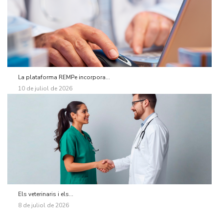
La plataforma REMPe incorpora...
10 de juliol de 2026
Els veterinaris i els...
8 de juliol de 2026