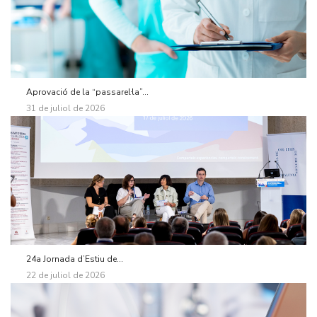
Aprovació de la “passarel·la”...
31 de juliol de 2026
24a Jornada d’Estiu de...
22 de juliol de 2026