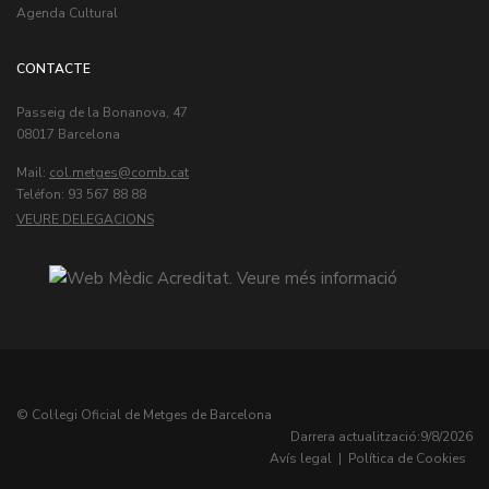
Agenda Cultural
CONTACTE
Passeig de la Bonanova, 47
08017 Barcelona
Mail:
col.metges
Teléfon: 93 567 88 88
VEURE DELEGACIONS
© Col·legi Oficial de Metges de Barcelona
Darrera actualització:
9/8/2026
Avís legal
|
Política de Cookies