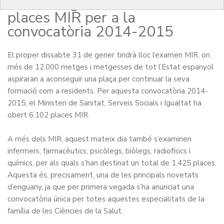
Socials i Igualtat destina 6.102
places MIR per a la
convocatòria 2014-2015
El proper dissabte 31 de gener tindrà lloc l’examen MIR, on
més de 12.000 metges i metgesses de tot l’Estat espanyol
aspiraran a aconseguir una plaça per continuar la seva
formació com a residents. Per aquesta convocatòria 2014-
2015, el Ministeri de Sanitat, Serveis Socials i Igualtat ha
obert 6.102 places MIR.
A més dels MIR, aquest mateix dia també s’examinen
infermers, farmacèutics, psicòlegs, biòlegs, radiofísics i
químics, per als quals s’han destinat un total de 1.425 places.
Aquesta és, precisament, una de les principals novetats
d’enguany, ja que per primera vegada s’ha anunciat una
convocatòria única per totes aquestes especialitats de la
família de les Ciències de la Salut.