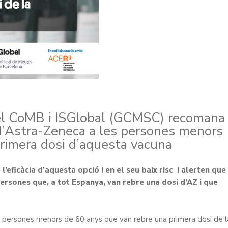
pel CoMB i ISGlobal (GCMSC) recomana
d’Astra-Zeneca a les persones menors
primera dosi d’aquesta vacuna
l’eficàcia d’aquesta opció i en el seu baix risc i alerten que
persones que, a tot Espanya, van rebre una dosi d’AZ i que
de persones menors de 60 anys que van rebre una primera dosi de l