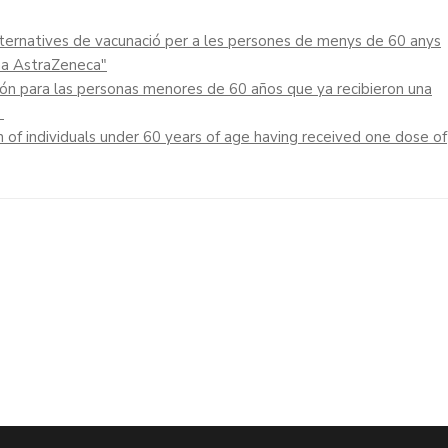
ternatives de vacunació per a les persones de menys de 60 anys
una AstraZeneca"
ión para las personas menores de 60 años que ya recibieron una
”
n of individuals under 60 years of age having received one dose of