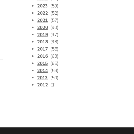
2023
(59)
2022
(52)
2021
(57)
2020
(90)
2019
(37)
2018
(38)
2017
(55)
2016
(68)
2015
(65)
2014
(58)
2013
(50)
2012
(1)