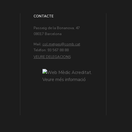
CONTACTE
Passeig de la Bonanova, 47
08017 Barcelona
Mail:
col.metges
Teléfon: 93 567 88 88
VEURE DELEGACIONS