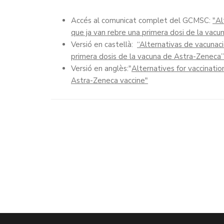
Accés al comunicat complet del GCMSC:
"Al
que ja van rebre una primera dosi de la vac
Versió en castellà:
“Alternativas de vacunac
primera dosis de la vacuna de Astra-Zeneca
Versió en anglès:"
Alternatives for vaccinatio
Astra-Zeneca vaccine"