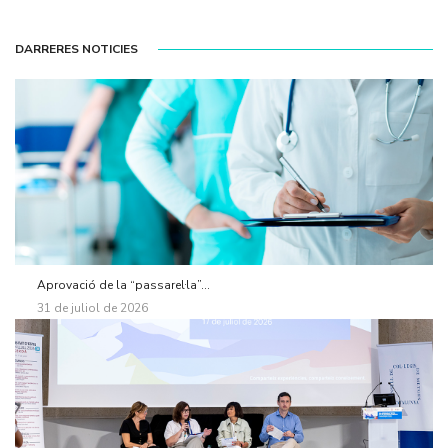
DARRERES NOTICIES
Aprovació de la “passarel·la”...
31 de juliol de 2026