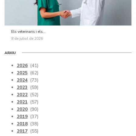
Els veterinaris i els...
8 de juliol de 2026
ARXIU
2026
(41)
2025
(62)
2024
(73)
2023
(59)
2022
(52)
2021
(57)
2020
(90)
2019
(37)
2018
(38)
2017
(55)