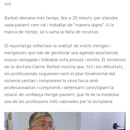
tot.
Berbel demana més temps, fins a 20 minuts, per atendre
cada pacient com cal i treballar de "manera digna". A la
manca de temps, se li suma la falta de recursos.
El reportatge reflecteix la realitat de molts metges i
metgesses que han de gestionar una agenda assistencial
massa carregada i treballar sota pressió i estrès. El testimoni
de la doctora Carme Berbel mostra que, tot i les dificultats,
els professionals segueixen sent el pilar fonamental del
sistema sanitari i compleixen la seva tasca amb
professionalitat i compromís i defensant i prestigiant la
relació de confiança metge-pacient, que fa de la medicina
una de les professions més valorades per la ciutadania.