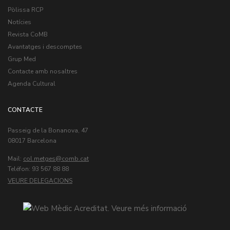
Pòlissa RCP
Notícies
Revista CoMB
Avantatges i descomptes
Grup Med
Contacte amb nosaltres
Agenda Cultural
CONTACTE
Passeig de la Bonanova, 47
08017 Barcelona
Mail:
col.metges
Teléfon: 93 567 88 88
VEURE DELEGACIONS