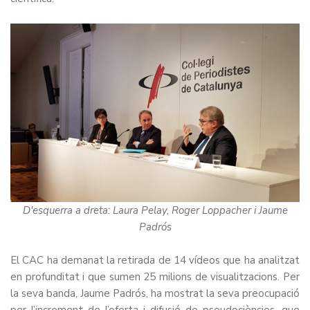
D'esquerra a dreta: Laura Pelay, Roger Loppacher i Jaume
Padrós
El CAC ha demanat la retirada de 14 vídeos que ha analitzat
en profunditat i que sumen 25 milions de visualitzacions. Per
la seva banda, Jaume Padrós, ha mostrat la seva preocupació
per l’increment de l’oferta i difusió de pseudociències, que