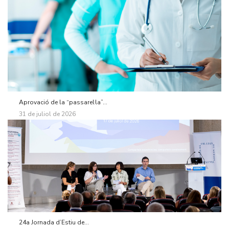
Aprovació de la “passarel·la”...
31 de juliol de 2026
24a Jornada d’Estiu de...