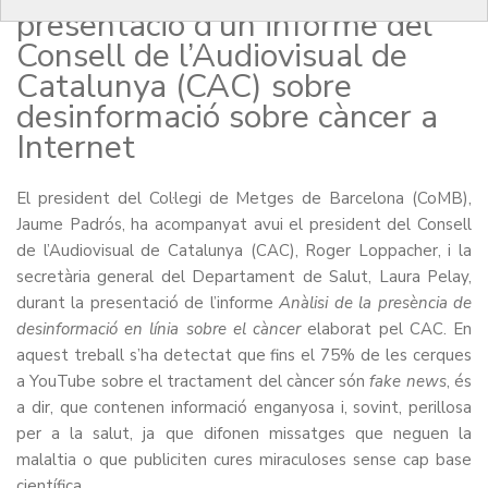
presentació d’un informe del
Consell de l’Audiovisual de
Catalunya (CAC) sobre
desinformació sobre càncer a
Internet
El president del Col·legi de Metges de Barcelona (CoMB),
Jaume Padrós, ha acompanyat avui el president del Consell
de l’Audiovisual de Catalunya (CAC), Roger Loppacher, i la
secretària general del Departament de Salut, Laura Pelay,
durant la presentació de l’informe
Anàlisi de la presència de
desinformació en línia sobre el càncer
elaborat pel CAC. En
aquest treball s’ha detectat que fins el 75% de les cerques
a YouTube sobre el tractament del càncer són
fake news
, és
a dir, que contenen informació enganyosa i, sovint, perillosa
per a la salut, ja que difonen missatges que neguen la
malaltia o que publiciten cures miraculoses sense cap base
científica.