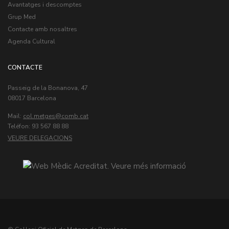
Avantatges i descomptes
Grup Med
Contacte amb nosaltres
Agenda Cultural
CONTACTE
Passeig de la Bonanova, 47
08017 Barcelona
Mail:
col.metges
Teléfon: 93 567 88 88
VEURE DELEGACIONS