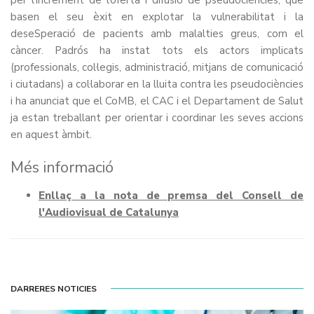
basen el seu èxit en explotar la vulnerabilitat i la
deseSperació de pacients amb malalties greus, com el
càncer. Padrós ha instat tots els actors implicats
(professionals, col·legis, administració, mitjans de comunicació
i ciutadans) a col·laborar en la lluita contra les pseudociències
i ha anunciat que el CoMB, el CAC i el Departament de Salut
ja estan treballant per orientar i coordinar les seves accions
en aquest àmbit.
Més informació
Enllaç a la nota de premsa del Consell de
l'Audiovisual de Catalunya
DARRERES NOTICIES