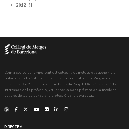
2012
(1)
Com a col·legiat, formes part del col·lectiu de metges que atenem els
ciutadans de Barcelona. Junts constituïm el Col·legi de Metges de
Barcelona (CoMB), una institució fundada l'any 1894 per defensar els
interessos de la professió, vetllar per la bona pràctica de la medicina i
pel dret de les persones a la protecció de la seva salut.
DIRECTE A...