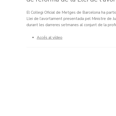
El Col·legi Oficial de Metges de Barcelona ha part
Llei de l’avortament presentada pel Ministre de Ju
durant les darreres setmanes al conjunt de la profe
Accés al vídeo