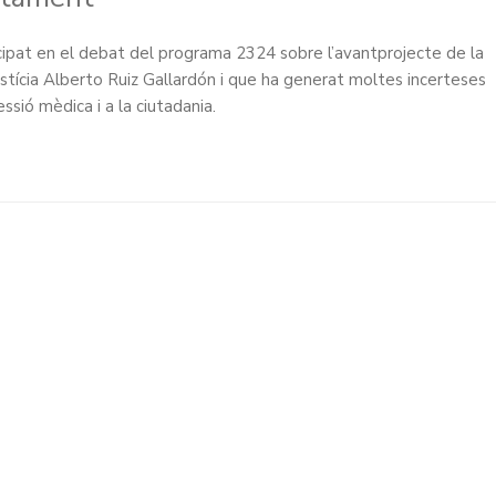
icipat en el debat del programa 2324 sobre l’avantprojecte de la
stícia Alberto Ruiz Gallardón i que ha generat moltes incerteses
ssió mèdica i a la ciutadania.