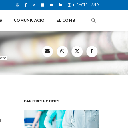
CASTELLANO
S
COMUNICACIÓ
EL COMB
ment
DARRERES NOTICIES
a