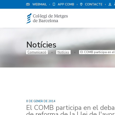
WEBMAIL
APP COMB
CONTACTE
Notícies
Comunicació
Notícies
El COMB participa en el
8 DE GENER DE 2014
El COMB participa en el deba
de reforma de la Llei de l'av