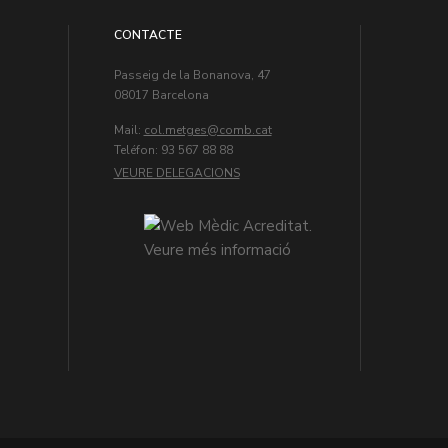
CONTACTE
Passeig de la Bonanova, 47
08017 Barcelona
Mail:
col.metges
Teléfon: 93 567 88 88
VEURE DELEGACIONS