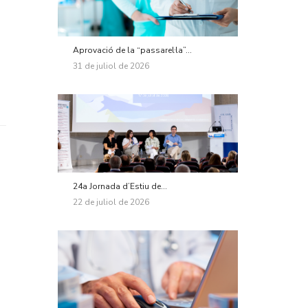
Aprovació de la “passarel·la”...
31 de juliol de 2026
24a Jornada d’Estiu de...
22 de juliol de 2026