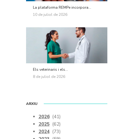
La plataforma REMPe incorpora...
10 de juliol de 2026
Els veterinaris i els...
8 de juliol de 2026
ARXIU
2026
(41)
2025
(62)
2024
(73)