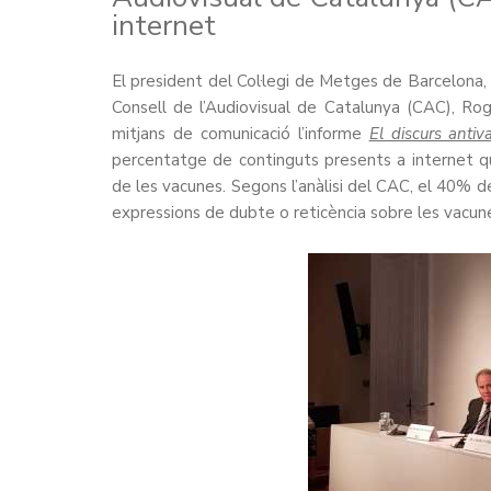
internet
El president del Col·legi de Metges de Barcelona,
Consell de l’Audiovisual de Catalunya (CAC), R
mitjans de comunicació l’informe
El discurs antiv
percentatge de continguts presents a internet qu
de les vacunes. Segons l’anàlisi del CAC, el 40% 
expressions de dubte o reticència sobre les vacunes