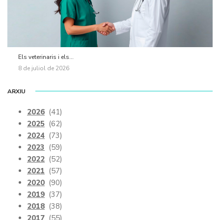
Els veterinaris i els...
8 de juliol de 2026
ARXIU
2026
(41)
2025
(62)
2024
(73)
2023
(59)
2022
(52)
2021
(57)
2020
(90)
2019
(37)
2018
(38)
2017
(55)