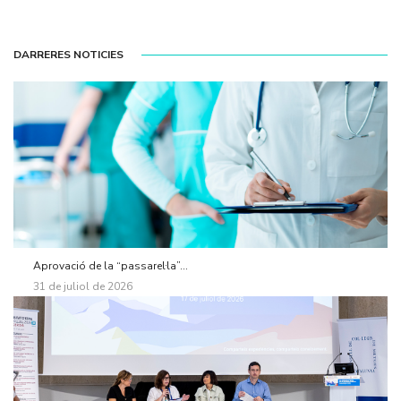
DARRERES NOTICIES
Aprovació de la “passarel·la”...
31 de juliol de 2026