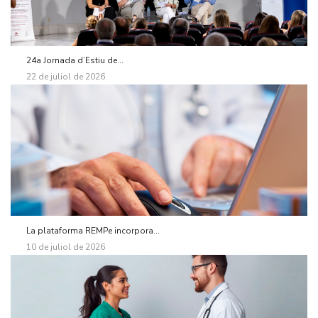
24a Jornada d’Estiu de...
22 de juliol de 2026
La plataforma REMPe incorpora...
10 de juliol de 2026