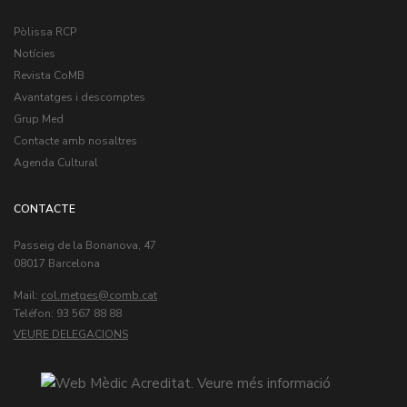
Pòlissa RCP
Notícies
Revista CoMB
Avantatges i descomptes
Grup Med
Contacte amb nosaltres
Agenda Cultural
CONTACTE
Passeig de la Bonanova, 47
08017 Barcelona
Mail:
col.metges
Teléfon: 93 567 88 88
VEURE DELEGACIONS