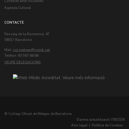
Contacte amb nosaltres
Agenda Cultural
CONTACTE
Passeig de la Bonanova, 47
08017 Barcelona
Mail:
col.metges
Teléfon: 93 567 88 88
VEURE DELEGACIONS
© Col·legi Oficial de Metges de Barcelona
Darrera actualització:
7/8/2026
Avís legal
|
Política de Cookies