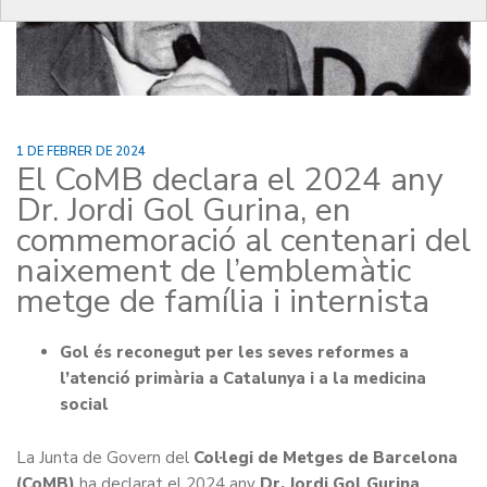
1 DE FEBRER DE 2024
El CoMB declara el 2024 any
Dr. Jordi Gol Gurina, en
commemoració al centenari del
naixement de l’emblemàtic
metge de família i internista
Gol és reconegut per les seves reformes a
l’atenció primària a Catalunya i a la medicina
social
La Junta de Govern del
Col·legi de Metges de Barcelona
(CoMB)
ha declarat el 2024 any
Dr. Jordi Gol Gurina