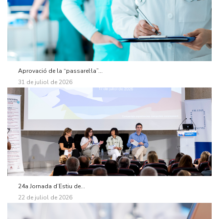
Aprovació de la “passarel·la”...
31 de juliol de 2026
24a Jornada d’Estiu de...
22 de juliol de 2026