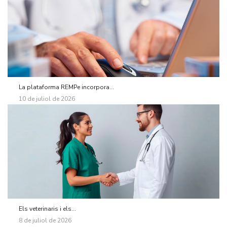
La plataforma REMPe incorpora...
10 de juliol de 2026
Els veterinaris i els...
8 de juliol de 2026