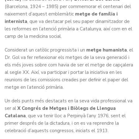
(Barcelona, 1924 – 1985) per commemorar el centenari del
naixement d’aquest emblemàtic
metge de família i
internista
, que va destacar pel seu paper dinamitzador de
les reformes en l’atenció primària a Catalunya, així com en el
camp de la medicina social.
Considerat un catòlic progressista i un
metge humanista
, el
Dr. Gol va fer reflexionar els metges de la seva generació i
els més joves sobre com havia de ser el metge de capçalera
al segle XX. Així, va participar i portar la iniciativa en les
reunions de les comissions creades per definir el paper del
metge en l’atenció primària.
Un dels punts més destacats en la seva vida professional va
ser al
X Congrés de Metges i Biòlegs de Llengua
Catalana
, que va tenir lloc a Perpinyà l’any 1976, sent el
primer després de la dictadura, i on es va reprendre la
celebració d’aquests congressos, iniciats el 1913.