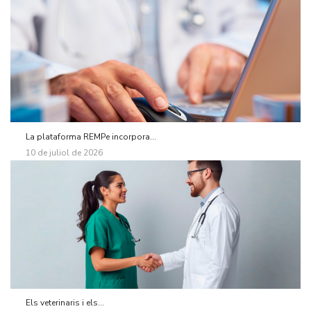
La plataforma REMPe incorpora...
10 de juliol de 2026
Els veterinaris i els...