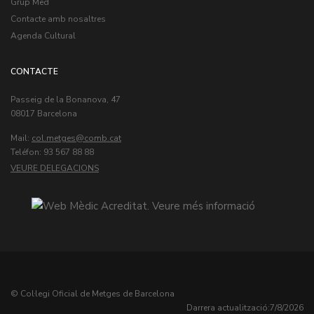
Grup Med
Contacte amb nosaltres
Agenda Cultural
CONTACTE
Passeig de la Bonanova, 47
08017 Barcelona
Mail:
col.metges
Teléfon: 93 567 88 88
VEURE DELEGACIONS
© Col·legi Oficial de Metges de Barcelona
Darrera actualització:
7/8/2026