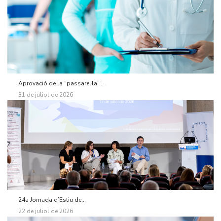
Aprovació de la “passarel·la”...
31 de juliol de 2026
24a Jornada d’Estiu de...
22 de juliol de 2026