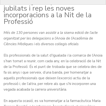
homenatja els professionals
jubilats i rep les noves
incorporacions a la Nit de la
Professió
Més de 130 persones van assistir a la sisena edició de l’acte
organitzat per les delegacions a l’Anoia de l’Acadèmia de
Ciències Mèdiques i els diversos col·legis oficials
Els professionals de la salut d’Igualada i la comarca de l’Anoia
s’han tornat a reunir, com cada any, en la celebració de la Nit
de la Professió. És el punt de trobada que se celebra des de
fa sis anys i que serveix, d’una banda, per homenatjar a
aquells professionals que deixen l’excercici actiu de la
professió i, de l’altra, per rebre als que s’hi incorporen una
vegada acabada la carrera universitària.
En aquesta ocasió, es va homenatjar a la farmacèutica Maria