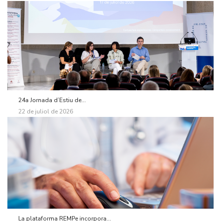
24a Jornada d’Estiu de...
22 de juliol de 2026
La plataforma REMPe incorpora...