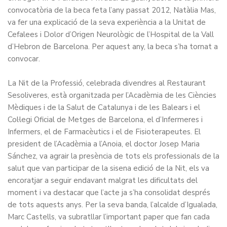
convocatòria de la beca feta l’any passat 2012, Natàlia Mas,
va fer una explicació de la seva experiència a la Unitat de
Cefalees i Dolor d’Origen Neurològic de l’Hospital de la Vall
d’Hebron de Barcelona. Per aquest any, la beca s’ha tornat a
convocar.
La Nit de la Professió, celebrada divendres al Restaurant
Sesoliveres, està organitzada per l’Acadèmia de les Ciències
Mèdiques i de la Salut de Catalunya i de les Balears i el
Col·legi Oficial de Metges de Barcelona, el d’Infermeres i
Infermers, el de Farmacèutics i el de Fisioterapeutes. El
president de l’Acadèmia a l’Anoia, el doctor Josep Maria
Sánchez, va agrair la presència de tots els professionals de la
salut que van participar de la sisena edició de la Nit, els va
encoratjar a seguir endavant malgrat les dificultats del
moment i va destacar que l’acte ja s’ha consolidat després
de tots aquests anys. Per la seva banda, l’alcalde d’Igualada,
Marc Castells, va subratllar l’important paper que fan cada