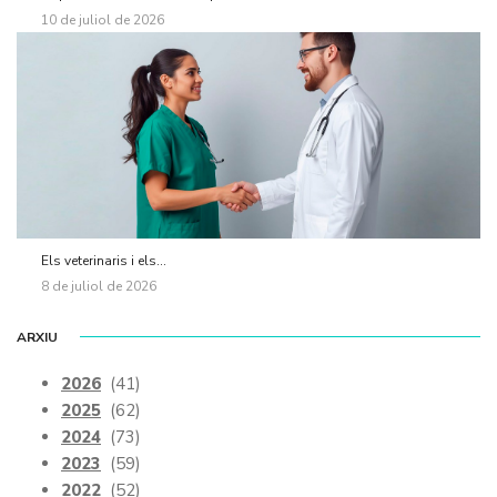
10 de juliol de 2026
Els veterinaris i els...
8 de juliol de 2026
ARXIU
2026
(41)
2025
(62)
2024
(73)
2023
(59)
2022
(52)