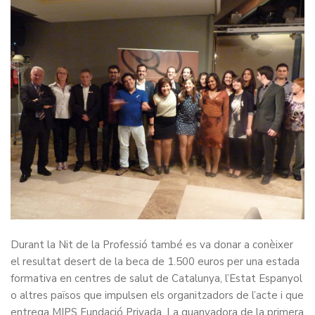
Durant la Nit de la Professió també es va donar a conèixer
el resultat desert de la beca de 1.500 euros per una estada
formativa en centres de salut de Catalunya, l’Estat Espanyol
o altres països que impulsen els organitzadors de l’acte i que
entrega MIPS Fundació Privada. La guanyadora de la primera