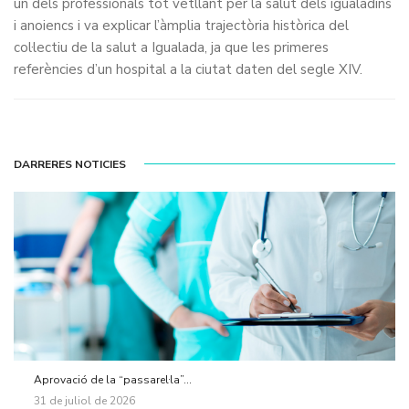
un dels professionals tot vetllant per la salut dels igualadins
i anoiencs i va explicar l’àmplia trajectòria històrica del
col·lectiu de la salut a Igualada, ja que les primeres
referències d’un hospital a la ciutat daten del segle XIV.
DARRERES NOTICIES
Aprovació de la “passarel·la”...
31 de juliol de 2026