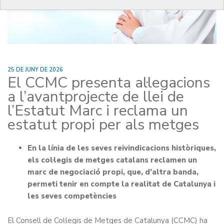
25 DE JUNY DE 2026
El CCMC presenta al·legacions
a l’avantprojecte de llei de
l’Estatut Marc i reclama un
estatut propi per als metges
En la línia de les seves reivindicacions històriques,
els col·legis de metges catalans reclamen un
marc de negociació propi, que, d’altra banda,
permeti tenir en compte la realitat de Catalunya i
les seves competències
El Consell de Col·legis de Metges de Catalunya (CCMC) ha