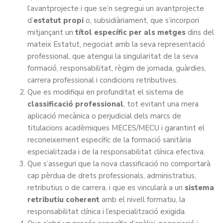
l’avantprojecte i que se’n segregui un avantprojecte
d’
estatut propi
o, subsidiàriament, que s’incorpori
mitjançant un
títol específic per als metges
dins del
mateix Estatut, negociat amb la seva representació
professional, que atengui la singularitat de la seva
formació, responsabilitat, règim de jornada, guàrdies,
carrera professional i condicions retributives.
Que es modifiqui en profunditat el sistema de
classificació professional
, tot evitant una mera
aplicació mecànica o perjudicial dels marcs de
titulacions acadèmiques MECES/MECU i garantint el
reconeixement específic de la formació sanitària
especialitzada i de la responsabilitat clínica efectiva.
Que s’asseguri que la nova classificació no comportarà
cap pèrdua de drets professionals, administratius,
retributius o de carrera, i que es vincularà a un
sistema
retributiu coherent
amb el nivell formatiu, la
responsabilitat clínica i l’especialització exigida.