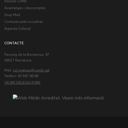
Revista CoMB
Avantatges i descomptes
Grup Med
Contacte amb nosaltres
Agenda Cultural
CONTACTE
Passeig de la Bonanova, 47
08017 Barcelona
Mail:
col.metges
Teléfon: 93 567 88 88
VEURE DELEGACIONS