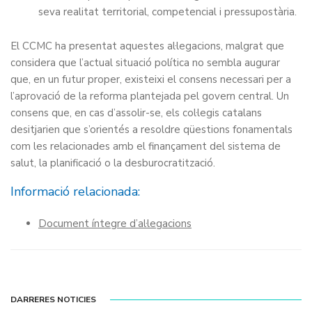
seva realitat territorial, competencial i pressupostària.
El CCMC ha presentat aquestes al·legacions, malgrat que
considera que l’actual situació política no sembla augurar
que, en un futur proper, existeixi el consens necessari per a
l’aprovació de la reforma plantejada pel govern central. Un
consens que, en cas d’assolir-se, els col·legis catalans
desitjarien que s’orientés a resoldre qüestions fonamentals
com les relacionades amb el finançament del sistema de
salut, la planificació o la desburocratització.
Informació relacionada:
Document íntegre d’al·legacions
DARRERES NOTICIES