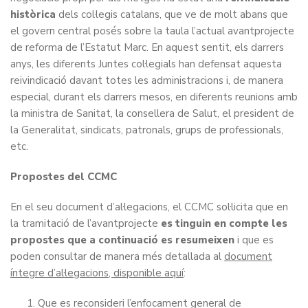
històrica
dels col·legis catalans, que ve de molt abans que
el govern central posés sobre la taula l’actual avantprojecte
de reforma de l’Estatut Marc. En aquest sentit, els darrers
anys, les diferents Juntes col·legials han defensat aquesta
reivindicació davant totes les administracions i, de manera
especial, durant els darrers mesos, en diferents reunions amb
la ministra de Sanitat, la consellera de Salut, el president de
la Generalitat, sindicats, patronals, grups de professionals,
etc.
Propostes del CCMC
En el seu document d’al·legacions, el CCMC sol·licita que en
la tramitació de l’avantprojecte
es tinguin en compte les
propostes que a continuació es resumeixen
i que es
poden consultar de manera més detallada al
document
íntegre d’al·legacions, disponible aquí
:
Que es reconsideri l’enfocament general de