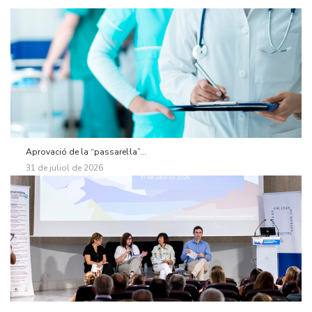
Aprovació de la “passarel·la”...
31 de juliol de 2026