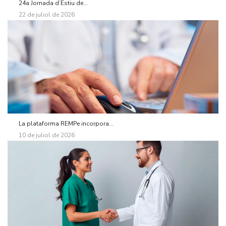
24a Jornada d’Estiu de...
22 de juliol de 2026
La plataforma REMPe incorpora...
10 de juliol de 2026