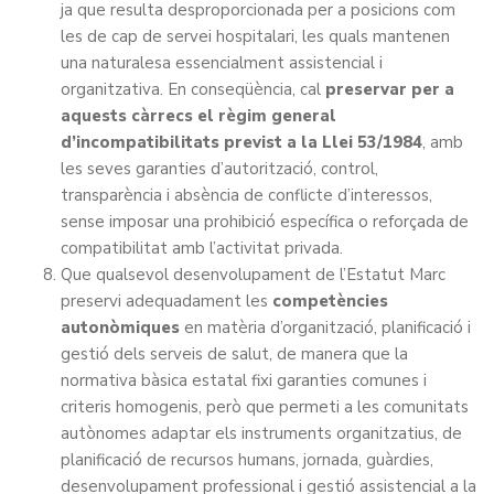
ja que resulta desproporcionada per a posicions com
les de cap de servei hospitalari, les quals mantenen
una naturalesa essencialment assistencial i
organitzativa. En conseqüència, cal
preservar per a
aquests càrrecs el règim general
d’incompatibilitats previst a la Llei 53/1984
, amb
les seves garanties d’autorització, control,
transparència i absència de conflicte d’interessos,
sense imposar una prohibició específica o reforçada de
compatibilitat amb l’activitat privada.
Que qualsevol desenvolupament de l’Estatut Marc
preservi adequadament les
competències
autonòmiques
en matèria d’organització, planificació i
gestió dels serveis de salut, de manera que la
normativa bàsica estatal fixi garanties comunes i
criteris homogenis, però que permeti a les comunitats
autònomes adaptar els instruments organitzatius, de
planificació de recursos humans, jornada, guàrdies,
desenvolupament professional i gestió assistencial a la