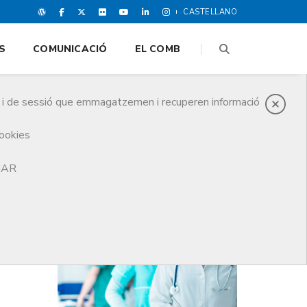
CASTELLANO
S
COMUNICACIÓ
EL COMB
es i de sessió que emmagatzemen i recuperen informació
cookies
TJAR
DARRERES NOTICIES