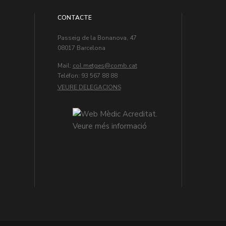
CONTACTE
Passeig de la Bonanova, 47
08017 Barcelona
Mail:
col.metges
Teléfon: 93 567 88 88
VEURE DELEGACIONS