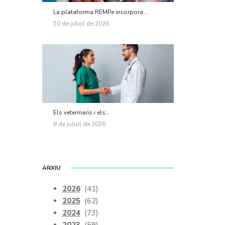
La plataforma REMPe incorpora...
10 de juliol de 2026
Els veterinaris i els...
8 de juliol de 2026
ARXIU
2026
(41)
2025
(62)
2024
(73)