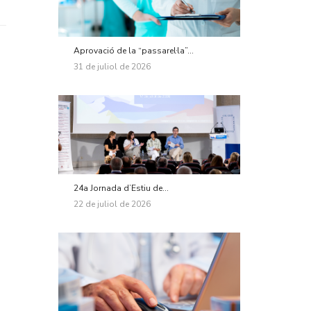
Aprovació de la “passarel·la”...
31 de juliol de 2026
24a Jornada d’Estiu de...
22 de juliol de 2026