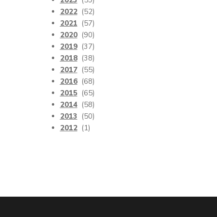
2023
(59)
2022
(52)
2021
(57)
2020
(90)
2019
(37)
2018
(38)
2017
(55)
2016
(68)
2015
(65)
2014
(58)
2013
(50)
2012
(1)