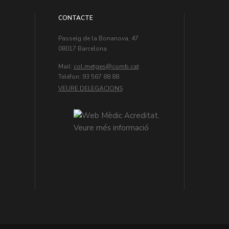
CONTACTE
Passeig de la Bonanova, 47
08017 Barcelona
Mail:
col.metges
Teléfon: 93 567 88 88
VEURE DELEGACIONS