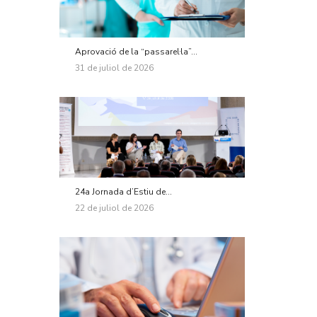
Aprovació de la “passarel·la”...
31 de juliol de 2026
24a Jornada d’Estiu de...
22 de juliol de 2026