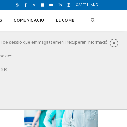
CASTELLANO
S
COMUNICACIÓ
EL COMB
es i de sessió que emmagatzemen i recuperen informació
cookies
TJAR
DARRERES NOTICIES