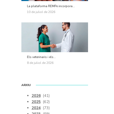
La plataforma REMPe incorpora...
10 de juliol de 2026
Els veterinaris i els...
8 de juliol de 2026
ARXIU
2026
(41)
2025
(62)
2024
(73)