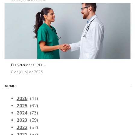
Els veterinaris i els...
8 de juliol de 2026
ARXIU
2026
(41)
2025
(62)
2024
(73)
2023
(59)
2022
(52)
2021
(57)