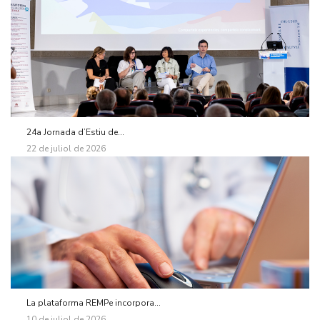
24a Jornada d’Estiu de...
22 de juliol de 2026
La plataforma REMPe incorpora...
10 de juliol de 2026