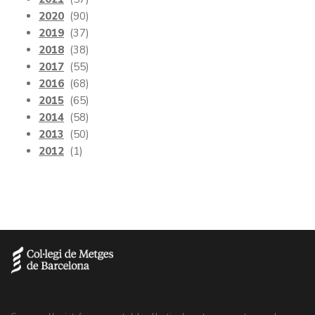
2020
(90)
2019
(37)
2018
(38)
2017
(55)
2016
(68)
2015
(65)
2014
(58)
2013
(50)
2012
(1)