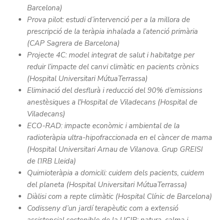
Barcelona)
Prova pilot: estudi d’intervenció per a la millora de
prescripció de la teràpia inhalada a l’atenció primària
(CAP Sagrera de Barcelona)
Projecte 4C: model integrat de salut i habitatge per
reduir l’impacte del canvi climàtic en pacients crònics
(Hospital Universitari MútuaTerrassa)
Eliminació del desflurà i reducció del 90% d’emissions
anestèsiques a l'Hospital de Viladecans
(Hospital de
Viladecans)
ECO-RAD: impacte econòmic i ambiental de la
radioteràpia ultra-hipofraccionada en el càncer de mama
(Hospital Universitari Arnau de Vilanova. Grup GREISI
de l’IRB Lleida)
Quimioteràpia a domicili: cuidem dels pacients, cuidem
del planeta
(Hospital Universitari MútuaTerrassa)
Diàlisi com a repte climàtic
(Hospital Clínic de Barcelona)
Codisseny d’un jardí terapèutic com a extensió