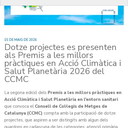
15 DE MAIG DE 2026
Dotze projectes es presenten
als Premis a les millors
pràctiques en Acció Climàtica i
Salut Planetària 2026 del
CCMC
La segona edició dels
Premis a les millors pràctiques en
Acció Climàtica i Salut Planetària en l’entorn sanitari
que convoca el
Consell de Col·legis de Metges de
Catalunya (CCMC)
compta amb la participació de dotze
projectes, que aspiren a ser distingits amb algun dels
guardons en cadascuna de les categories: atenció primària,