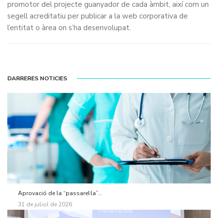
promotor del projecte guanyador de cada àmbit, així com un
segell acreditatiu per publicar a la web corporativa de
l’entitat o àrea on s’ha desenvolupat.
DARRERES NOTICIES
Aprovació de la “passarel·la”...
31 de juliol de 2026