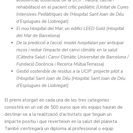
assistencial sostenible de la UCIP: natura, calma i
rehabilitació en el pacient crític pediàtric
(Unitat de Cures
Intensives Pediàtriques de l’Hospital Sant Joan de Déu
d’Esplugues de Llobregat)
El nou Hospital del Mar, un edifici LEED Gold
(Hospital
del Mar de Barcelona)
De la predicció a l’acció: model hospitalari per anticipar
riscos i reduir l’impacte del canvi climàtic en la salut
(Càtedra Salut i Canvi Climàtic Universitat de Barcelona /
Fundació Docència i Recerca MútuaTerrassa)
Gestió sostenible de residus a la UCIP: projecte pilot a
l’Hospital Sant Joan de Déu
(Hospital Sant Joan de Déu
d'Esplugues de Llobregat)
El premi atorgat en cada una de les tres categories
consistirà en un val de 500 euros que els equips hauran de
destinar-se a la realització d’activitats que tinguin un
impacte positiu i que reverteixin en la salut del planeta.
També s’entregarà un diploma al professional o equip