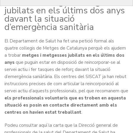
Salut als metges i metgesses
jubilats en els últims dos anys
davant la situació
d’emergència sanitària
El Departament de Salut ha fet una petició formal als
quatre col·legis de Metges de Catalunya perquè els ajudem
a trobar
metges i metgesses jubilats en els últims dos
anys
que puguin estar en disposició de reincorporar-se al
servei actiu i fer tasques de reforç davant la situació
d’emergència saniàtària. Els centres del SISCAT ja han rebut
instruccions precises de com articular la reincorporació al
servei actiu d’aquests professionals, pel que recomanem que
els professionals voluntaris que es troben en aquesta
situació es posin en contacte directament amb els
centres on havien estat treballant
.
Podeu consultar aquí la carta que la Direcció general de
professionals de la salut del Departament de Salut ha