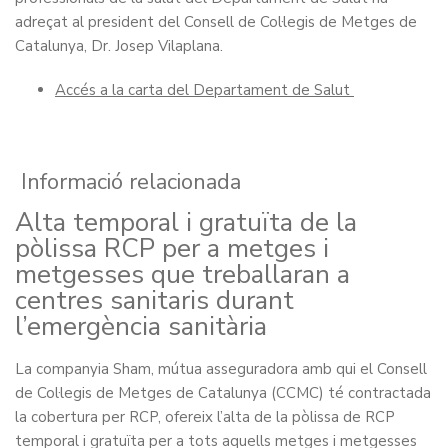
adreçat al president del Consell de Col·legis de Metges de
Catalunya, Dr. Josep Vilaplana.
Accés a la carta del Departament de Salut
Informació relacionada
Alta temporal i gratuïta de la
pòlissa RCP per a metges i
metgesses que treballaran a
centres sanitaris durant
l’emergència sanitària
La companyia Sham, mútua asseguradora amb qui el Consell
de Col·legis de Metges de Catalunya (CCMC) té contractada
la cobertura per RCP, ofereix l’alta de la pòlissa de RCP
temporal i gratuïta per a tots aquells metges i metgesses