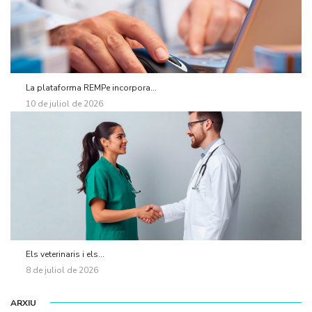
La plataforma REMPe incorpora...
10 de juliol de 2026
Els veterinaris i els...
8 de juliol de 2026
ARXIU