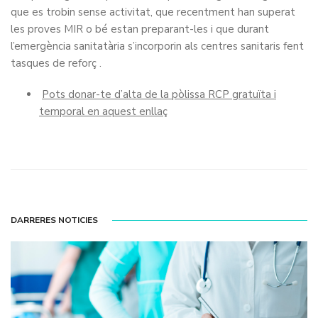
que es trobin sense activitat, que recentment han superat
les proves MIR o bé estan preparant-les i que durant
l’emergència sanitatària s’incorporin als centres sanitaris fent
tasques de reforç .
Pots donar-te d’alta de la pòlissa RCP gratuïta i
temporal en aquest enllaç
DARRERES NOTICIES