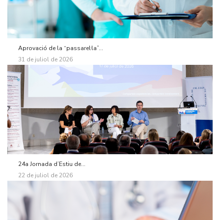
Aprovació de la “passarel·la”...
31 de juliol de 2026
24a Jornada d’Estiu de...
22 de juliol de 2026