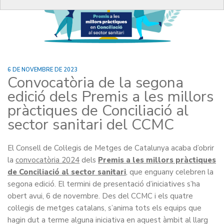
6 DE NOVEMBRE DE 2023
Convocatòria de la segona
edició dels Premis a les millors
pràctiques de Conciliació al
sector sanitari del CCMC
El Consell de Col·legis de Metges de Catalunya acaba d’obrir
la
convocatòria 2024
dels
Premis a les millors pràctiques
de Conciliació al sector sanitari
, que enguany celebren la
segona edició. El termini de presentació d’iniciatives s’ha
obert avui, 6 de novembre. Des del CCMC i els quatre
col·legis de metges catalans, s’anima tots els equips que
hagin dut a terme alguna iniciativa en aquest àmbit al llarg