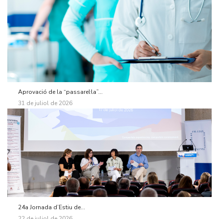
Aprovació de la “passarel·la”...
31 de juliol de 2026
24a Jornada d’Estiu de...
22 de juliol de 2026