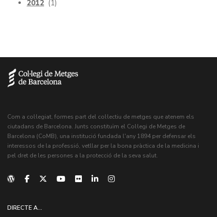
2012
(1)
Com a col·legiat, formes part del col·lectiu de metges que atenem els
ciutadans de Barcelona. Junts constituïm el Col·legi de Metges de
Barcelona (CoMB), una institució fundada l'any 1894 per defensar els
interessos de la professió, vetllar per la bona pràctica de la medicina i
pel dret de les persones a la protecció de la seva salut.
DIRECTE A...