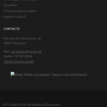
Grup Med
Contacte amb nosaltres
Agenda Cultural
CONTACTE
Passeig de la Bonanova, 47
08017 Barcelona
Mail:
col.metges
Teléfon: 93 567 88 88
VEURE DELEGACIONS
© Col·legi Oficial de Metges de Barcelona