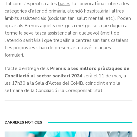
Tal com s’especifica a les
bases
, la convocatòria s’obre a les
categories d’atenció primària, atenció hospitalària i altres
àmbits assistencials (sociosanitari, salut mental, etc.). Poden
optar als Premis aquells metges i metgesses que duguin a
terme la seva tasca assistencial en qualsevol àmbit de
l’atenció sanitària i que treballin a centres sanitaris catalans.
Les propostes s’han de presentar a través d’aquest
formulari
.
L’acte d’entrega dels
Premis a les millors pràctiques de
Conciliació al sector sanitari 2024
serà el 21 de març a
les 17h30 a la Sala d’Actes del CoMB, coincidint amb la
setmana de la Conciliació i la Coresponsabilitat.
DARRERES NOTICIES