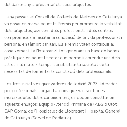
del darrer any a presentar els seus projectes.
L’any passat, el Consell de Col·legis de Metges de Catalunya
va posar en marxa aquests Premis per promoure la visibilitat
dels projectes, així com dels professionals i dels centres
compromesos a facilitar la conciliació de la vida professional i
personal en l’àmbit sanitari. Els Premis volen contribuir al
coneixement i a l’intercanvi, tot generant un banc de bones
pràctiques en aquest sector que permeti aprendre uns dels
altres i, al mateix temps, sensibilitzar la societat de la
necessitat de fomentar la conciliació dels professionals.
Les tres iniciatives guanyadores de l’edició 2023, liderades
per professionals i organitzacions que van ser bones
mereixedores del reconeixement, es poden consultar en
aquests enllaços:
Equip d’Atenció Primària de l’ABS d’Olot
,
CAP Gornal de l’Hospitalet de Llobregat
i
Hospital General
de Catalunya (Servei de Pediatria)
.