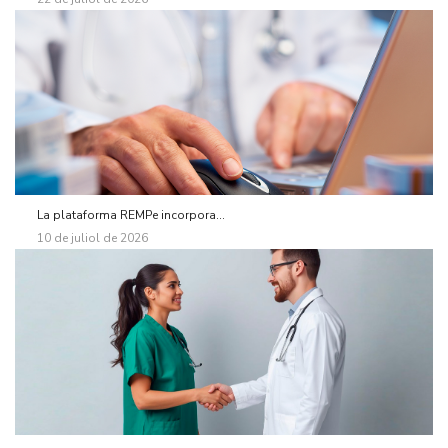
La plataforma REMPe incorpora...
10 de juliol de 2026