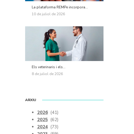
La plataforma REMPe incorpora...
10 de juliol de 2026
Els veterinaris i els...
8 de juliol de 2026
ARXIU
2026
(41)
2025
(62)
2024
(73)