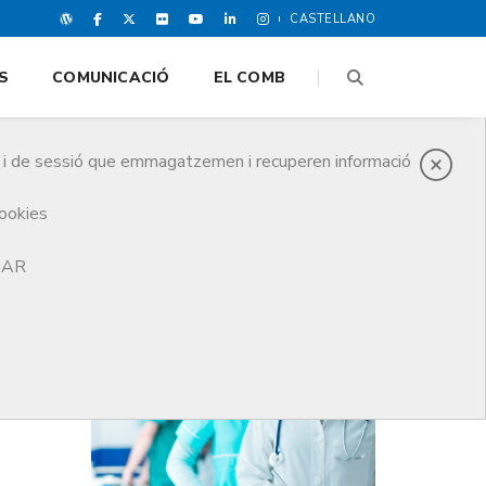
CASTELLANO
S
COMUNICACIÓ
EL COMB
es i de sessió que emmagatzemen i recuperen informació
cookies
TJAR
DARRERES NOTICIES