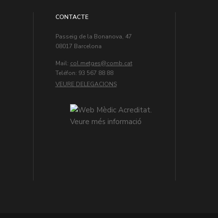
CONTACTE
Passeig de la Bonanova, 47
08017 Barcelona
Mail:
col.metges
Teléfon: 93 567 88 88
VEURE DELEGACIONS