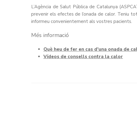
L’Agència de Salut Pública de Catalunya (ASPCAT
prevenir els efectes de l’onada de calor. Teniu to
informeu convenientement als vostres pacients.
Més informació
Què heu de fer en cas d’una onada de ca
Vídeos de consells contra la calor