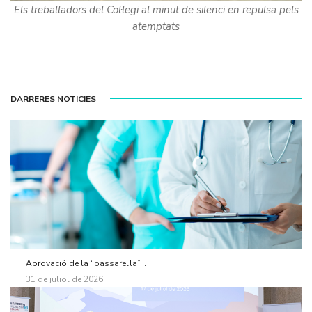
Els treballadors del Col·legi al minut de silenci en repulsa pels
atemptats
DARRERES NOTICIES
Aprovació de la “passarel·la”...
31 de juliol de 2026