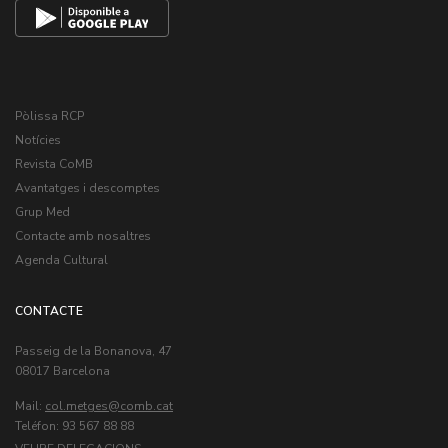
Pòlissa RCP
Notícies
Revista CoMB
Avantatges i descomptes
Grup Med
Contacte amb nosaltres
Agenda Cultural
CONTACTE
Passeig de la Bonanova, 47
08017 Barcelona
Mail:
col.metges
Teléfon: 93 567 88 88