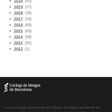
2020
(90)
2019
(37)
2018
(38)
2017
(55)
2016
(68)
2015
(65)
2014
(58)
2013
(50)
2012
(1)
Com a col·legiat, formes part del col·lectiu de metges que atenem els