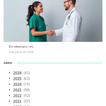
Els veterinaris i els...
8 de juliol de 2026
ARXIU
2026
(41)
2025
(62)
2024
(73)
2023
(59)
2022
(52)
2021
(57)