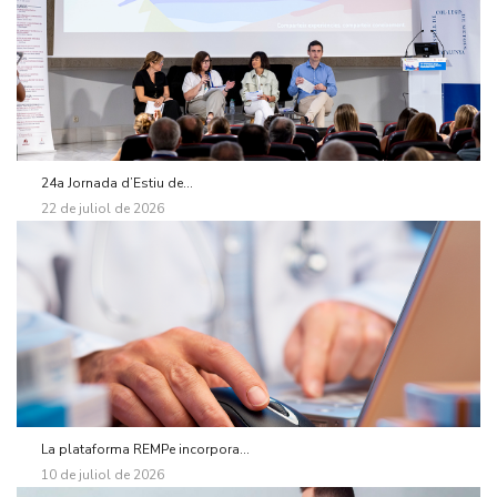
24a Jornada d’Estiu de...
22 de juliol de 2026
La plataforma REMPe incorpora...
10 de juliol de 2026