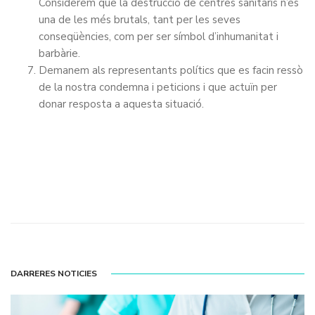
Considerem que la destrucció de centres sanitaris n’és
una de les més brutals, tant per les seves
conseqüències, com per ser símbol d’inhumanitat i
barbàrie.
Demanem als representants polítics que es facin ressò
de la nostra condemna i peticions i que actuïn per
donar resposta a aquesta situació.
DARRERES NOTICIES