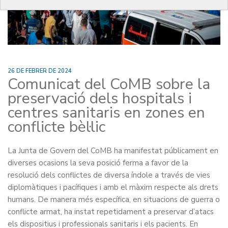
26 DE FEBRER DE 2024
Comunicat del CoMB sobre la
preservació dels hospitals i
centres sanitaris en zones en
conflicte bèl·lic
La Junta de Govern del CoMB ha manifestat públicament en
diverses ocasions la seva posició ferma a favor de la
resolució dels conflictes de diversa índole a través de vies
diplomàtiques i pacífiques i amb el màxim respecte als drets
humans. De manera més específica, en situacions de guerra o
conflicte armat, ha instat repetidament a preservar d’atacs
els dispositius i professionals sanitaris i els pacients. En