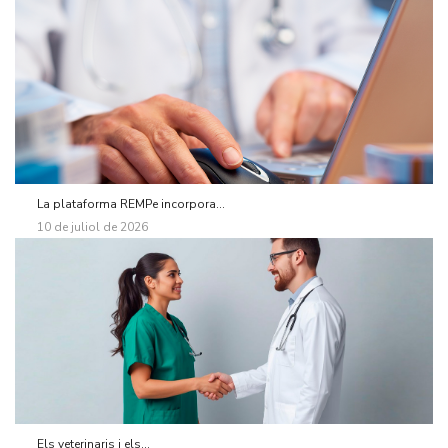
La plataforma REMPe incorpora...
10 de juliol de 2026
Els veterinaris i els...