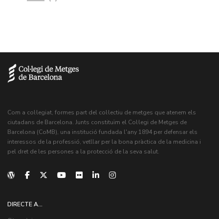
Com a col·legiat, formes part del col·lectiu de metges que atenem els
ciutadans de Barcelona. Junts constituïm el Col·legi de Metges de
Barcelona (CoMB), una institució fundada l'any 1894 per defensar els
interessos de la professió, vetllar per la bona pràctica de la medicina i
pel dret de les persones a la protecció de la seva salut.
DIRECTE A...