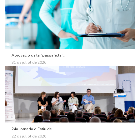
Aprovació de la “passarel·la”...
31 de juliol de 2026
24a Jornada d’Estiu de...
22 de juliol de 2026