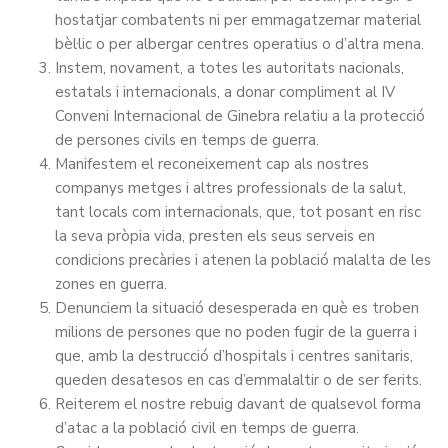
hostatjar combatents ni per emmagatzemar material
bèl·lic o per albergar centres operatius o d’altra mena.
Instem, novament, a totes les autoritats nacionals,
estatals i internacionals, a donar compliment al IV
Conveni Internacional de Ginebra relatiu a la protecció
de persones civils en temps de guerra.
Manifestem el reconeixement cap als nostres
companys metges i altres professionals de la salut,
tant locals com internacionals, que, tot posant en risc
la seva pròpia vida, presten els seus serveis en
condicions precàries i atenen la població malalta de les
zones en guerra.
Denunciem la situació desesperada en què es troben
milions de persones que no poden fugir de la guerra i
que, amb la destrucció d’hospitals i centres sanitaris,
queden desatesos en cas d’emmalaltir o de ser ferits.
Reiterem el nostre rebuig davant de qualsevol forma
d’atac a la població civil en temps de guerra.