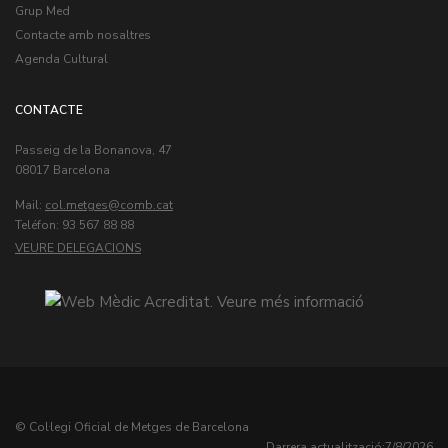
Grup Med
Contacte amb nosaltres
Agenda Cultural
CONTACTE
Passeig de la Bonanova, 47
08017 Barcelona
Mail:
col.metges
Teléfon: 93 567 88 88
VEURE DELEGACIONS
© Col·legi Oficial de Metges de Barcelona
Darrera actualització:
7/8/2026