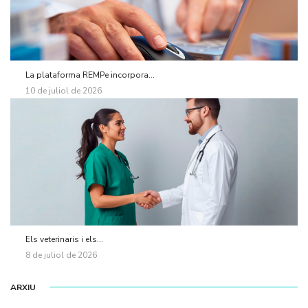
La plataforma REMPe incorpora...
10 de juliol de 2026
Els veterinaris i els...
8 de juliol de 2026
ARXIU