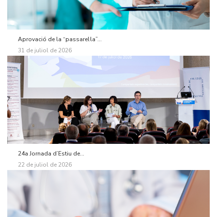
Aprovació de la “passarel·la”...
31 de juliol de 2026
24a Jornada d’Estiu de...
22 de juliol de 2026