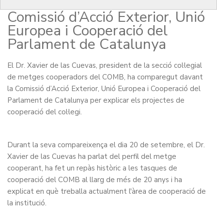
de las Cuevas davant la
Comissió d’Acció Exterior, Unió
Europea i Cooperació del
Parlament de Catalunya
El Dr. Xavier de las Cuevas, president de la secció col·legial
de metges cooperadors del COMB, ha comparegut davant
la Comissió d’Acció Exterior, Unió Europea i Cooperació del
Parlament de Catalunya per explicar els projectes de
cooperació del col·legi.
Durant la seva compareixença el dia 20 de setembre, el Dr.
Xavier de las Cuevas ha parlat del perfil del metge
cooperant, ha fet un repàs històric a les tasques de
cooperació del COMB al llarg de més de 20 anys i ha
explicat en què treballa actualment l'àrea de cooperació de
la institució.