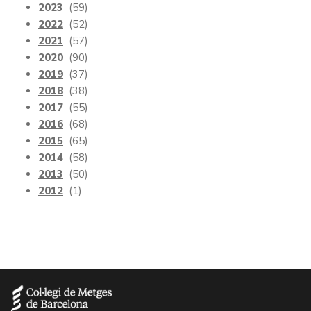
2023
(59)
2022
(52)
2021
(57)
2020
(90)
2019
(37)
2018
(38)
2017
(55)
2016
(68)
2015
(65)
2014
(58)
2013
(50)
2012
(1)