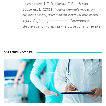
Lewandowski, E. R., Mayall, E. E., ... & van
Susteren, L. (2021).
Young people's voices on
climate anxiety, government betrayal and moral
injury: A global phenomenon
. Government
Betrayal and Moral injury: a global phenomenon.
DARRERES NOTICIES