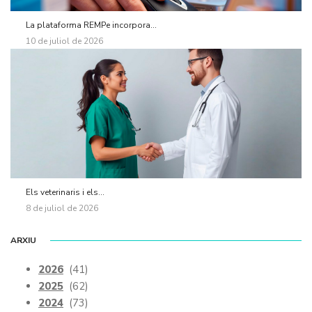
La plataforma REMPe incorpora...
10 de juliol de 2026
Els veterinaris i els...
8 de juliol de 2026
ARXIU
2026
(41)
2025
(62)
2024
(73)