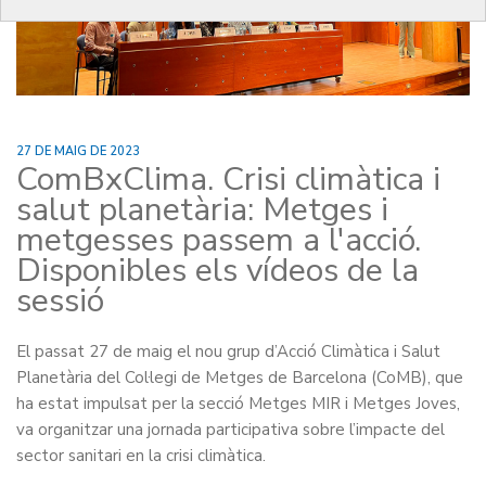
27 DE MAIG DE 2023
ComBxClima. Crisi climàtica i
salut planetària: Metges i
metgesses passem a l'acció.
Disponibles els vídeos de la
sessió
El passat 27 de maig el nou grup d’Acció Climàtica i Salut
Planetària del Col·legi de Metges de Barcelona (CoMB), que
ha estat impulsat per la secció Metges MIR i Metges Joves,
va organitzar una jornada participativa sobre l’impacte del
sector sanitari en la crisi climàtica.