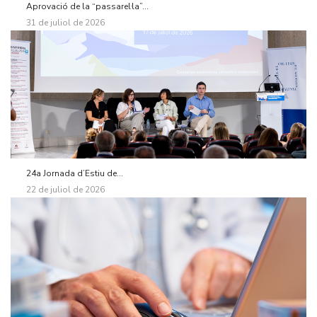
Aprovació de la “passarel·la”...
31 de juliol de 2026
24a Jornada d’Estiu de...
22 de juliol de 2026