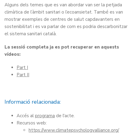
Alguns dels temes que es van abordar van ser la petjada
climàtica de l’àmbit sanitari o l’ecoansietat. També es van
mostrar exemples de centres de salut capdavanters en
sostenibilitat i es va parlar de com es podria descarbonitzar
el sistema sanitari català.
La sessió completa ja es pot recuperar en aquests
vídeos:
Part I
Part II
Informació relacionada:
Accés al
programa
de l'acte.
Recursos web:
https://www.climatepsychologyalliance.org/