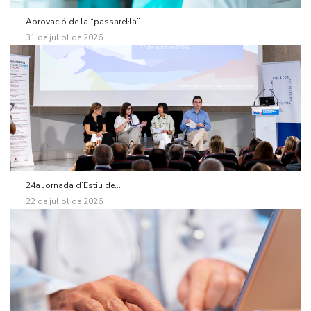
Aprovació de la “passarel·la”...
31 de juliol de 2026
24a Jornada d’Estiu de...
22 de juliol de 2026