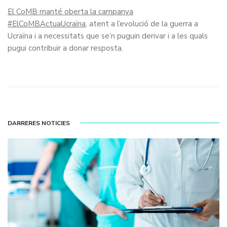
El CoMB manté oberta la campanya
#ElCoMBActuaUcraïna,
atent a l’evolució de la guerra a
Ucraïna i a necessitats que se’n puguin derivar i a les quals
pugui contribuir a donar resposta.
DARRERES NOTICIES