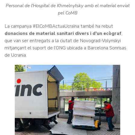
Personal de l'Hospital de Khmelnytsky amb el material enviat
pel CoMB
La campanya #ElCoMBActuaUcraïna també ha rebut
donacions de material sanitari divers i d’un ecògraf
,
que van ser entregats a la ciutat de Novograd-Volynskyi
mitjançant el suport de l’ONG ubicada a Barcelona Sonrisas
de Ucrania.