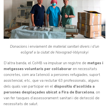
Donacions i enviament de material sanitari divers i d’un
ecògraf a
la ciutat de Novograd-Volynskyi
D’altra banda, el CoMB va impulsar un registre de
metges i
metgesses voluntaris per col·laborar
en necessitats
concretes, com ara l’atenció a persones refugiades, suport
assistencial, etc., que va reclutar 63 professionals., alguns
dels quals van participar en el
dispositiu d’acollida a
persones desplaçades ubicat a Fira de Barcelona
, on
van fer tasques d’assessorament sanitari i de detecció de
necessitats de salut.