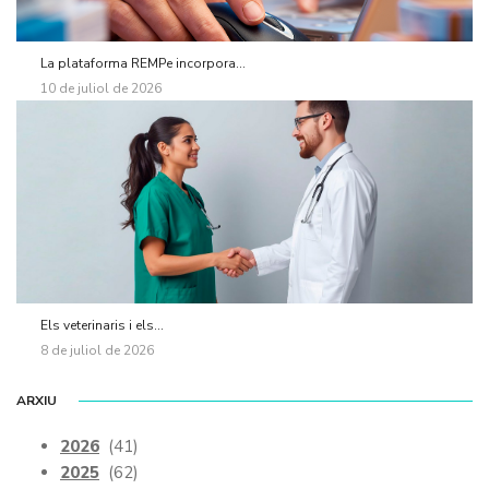
La plataforma REMPe incorpora...
10 de juliol de 2026
Els veterinaris i els...
8 de juliol de 2026
ARXIU
2026
(41)
2025
(62)