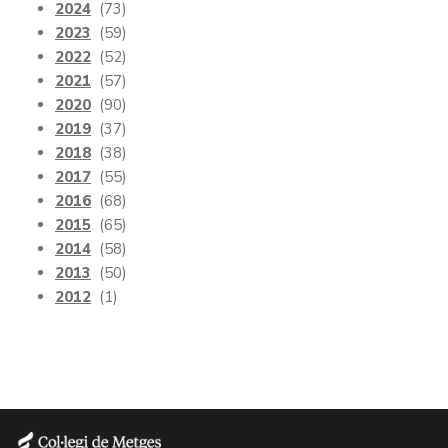
2024
(73)
2023
(59)
2022
(52)
2021
(57)
2020
(90)
2019
(37)
2018
(38)
2017
(55)
2016
(68)
2015
(65)
2014
(58)
2013
(50)
2012
(1)