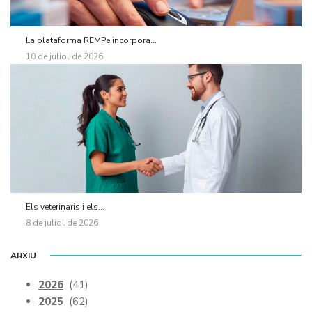
La plataforma REMPe incorpora...
10 de juliol de 2026
Els veterinaris i els...
8 de juliol de 2026
ARXIU
2026
(41)
2025
(62)