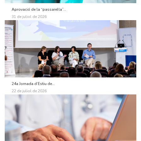
Aprovació de la “passarel·la”...
31 de juliol de 2026
24a Jornada d’Estiu de...
22 de juliol de 2026