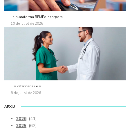
La plataforma REMPe incorpora...
10 de juliol de 2026
Els veterinaris i els...
8 de juliol de 2026
ARXIU
2026
(41)
2025
(62)