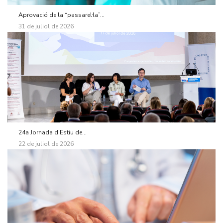
Aprovació de la “passarel·la”...
31 de juliol de 2026
24a Jornada d’Estiu de...
22 de juliol de 2026