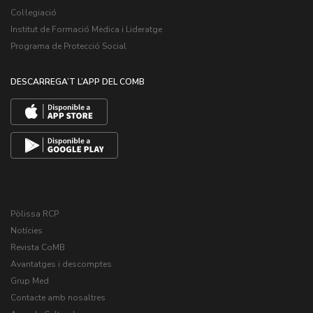
Col·legiació
Institut de Formació Mèdica i Lideratge
Programa de Protecció Social
DESCARREGA’T L’APP DEL COMB
Pòlissa RCP
Notícies
Revista CoMB
Avantatges i descomptes
Grup Med
Contacte amb nosaltres