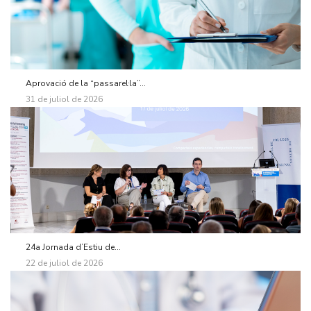
Aprovació de la “passarel·la”...
31 de juliol de 2026
24a Jornada d’Estiu de...
22 de juliol de 2026