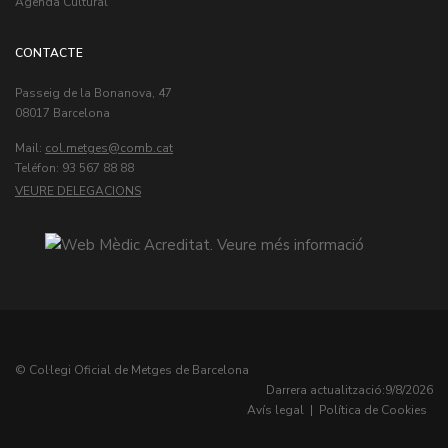
Agenda Cultural
CONTACTE
Passeig de la Bonanova, 47
08017 Barcelona
Mail:
col.metges
Teléfon: 93 567 88 88
VEURE DELEGACIONS
© Col·legi Oficial de Metges de Barcelona
Darrera actualització:
9/8/2026
Avís legal
|
Política de Cookies