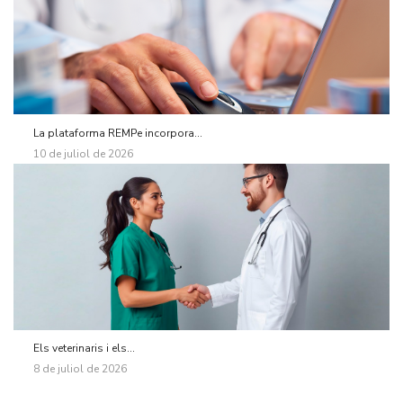
La plataforma REMPe incorpora...
10 de juliol de 2026
Els veterinaris i els...
8 de juliol de 2026