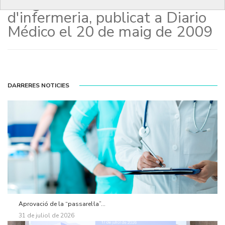
Bruguera sobre el rol
d'infermeria, publicat a Diario
Médico el 20 de maig de 2009
DARRERES NOTICIES
Aprovació de la “passarel·la”...
31 de juliol de 2026