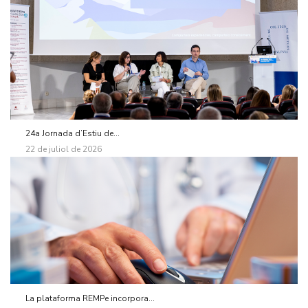
24a Jornada d’Estiu de...
22 de juliol de 2026
La plataforma REMPe incorpora...