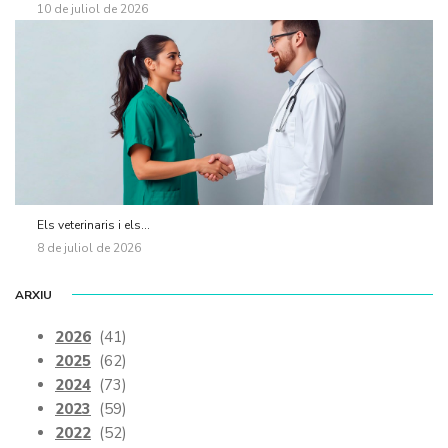
10 de juliol de 2026
Els veterinaris i els...
8 de juliol de 2026
ARXIU
2026
(41)
2025
(62)
2024
(73)
2023
(59)
2022
(52)