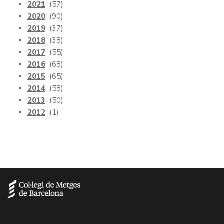
2021
(57)
2020
(90)
2019
(37)
2018
(38)
2017
(55)
2016
(68)
2015
(65)
2014
(58)
2013
(50)
2012
(1)