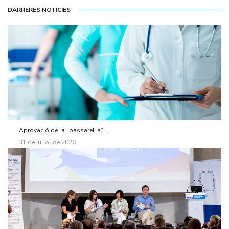
DARRERES NOTICIES
Aprovació de la “passarel·la”...
31 de juliol de 2026