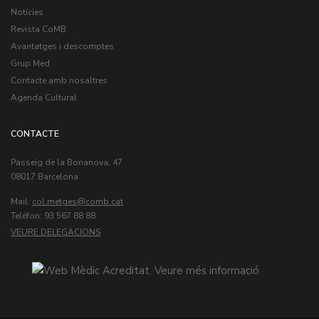
Notícies
Revista CoMB
Avantatges i descomptes
Grup Med
Contacte amb nosaltres
Agenda Cultural
CONTACTE
Passeig de la Bonanova, 47
08017 Barcelona
Mail:
col.metges
Teléfon: 93 567 88 88
VEURE DELEGACIONS