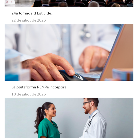
24a Jornada d’Estiu de...
22 de juliol de 2026
La plataforma REMPe incorpora...
10 de juliol de 2026