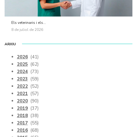
Els veterinaris i els...
8 de juliol de 2026
ARXIU
2026
(41)
2025
(62)
2024
(73)
2023
(59)
2022
(52)
2021
(57)
2020
(90)
2019
(37)
2018
(38)
2017
(55)
2016
(68)