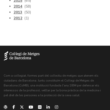
2015
(65)
2014
(58)
2013
(50)
2012
(1)
Com a col·legiat, formes part del col·lectiu de metges que atenem els
ciutadans de Barcelona. Junts constituïm el Col·legi de Metges de
Barcelona (CoMB), una institució fundada l'any 1894 per defensar els
interessos de la professió, vetllar per la bona pràctica de la medicina i
pel dret de les persones a la protecció de la seva salut.