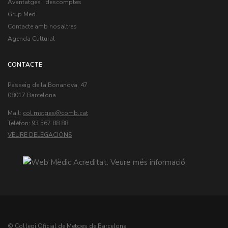
Avantatges i descomptes
Grup Med
Contacte amb nosaltres
Agenda Cultural
CONTACTE
Passeig de la Bonanova, 47
08017 Barcelona
Mail:
col.metges
Teléfon: 93 567 88 88
VEURE DELEGACIONS
© Col·legi Oficial de Metges de Barcelona