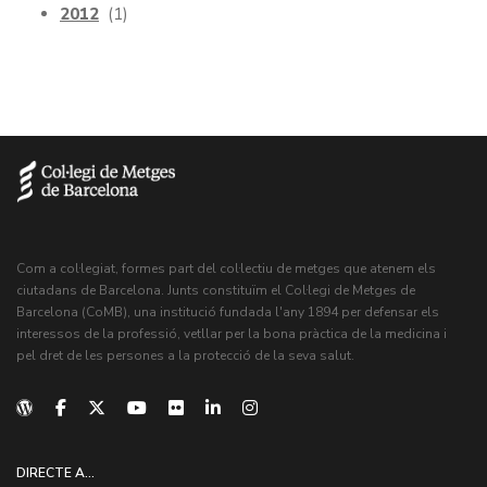
2012
(1)
Com a col·legiat, formes part del col·lectiu de metges que atenem els
ciutadans de Barcelona. Junts constituïm el Col·legi de Metges de
Barcelona (CoMB), una institució fundada l'any 1894 per defensar els
interessos de la professió, vetllar per la bona pràctica de la medicina i
pel dret de les persones a la protecció de la seva salut.
DIRECTE A...