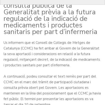
consulta pública de la
Generalitat prèvia a la futura
regulació de la indicació de
medicaments i productes
sanitaris per part d’infermeria
Us informem que el Consell de Col·legis de Metges de
Catalunya (CCMC) ha fet arribar al Govern de la Generalitat
la seva aportació i consideracions en relació a la futura
regulació, mitjançant decret, de la indicació de medicaments
i productes sanitaris per part d’infermeria.
A continuació, podeu consultar el text remès per part del
CCMC en el marc del tràmit de participació ciutadana i
consulta prèvia obert pel Govern. Les aportacions es
mantenen en la línia del posicionament que el CCMC ja havia
fet públic. El termini per presentar les aportacions es va
tancar el dia 10 de setembre.