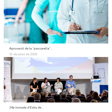
Aprovació de la “passarel·la”...
31 de juliol de 2026
24a Jornada d’Estiu de...