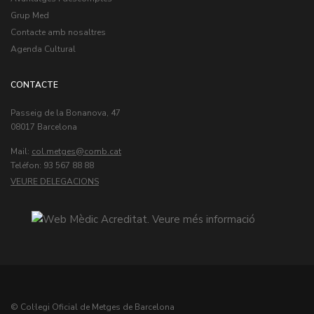
Grup Med
Contacte amb nosaltres
Agenda Cultural
CONTACTE
Passeig de la Bonanova, 47
08017 Barcelona
Mail:
col.metges
Teléfon: 93 567 88 88
VEURE DELEGACIONS
© Col·legi Oficial de Metges de Barcelona