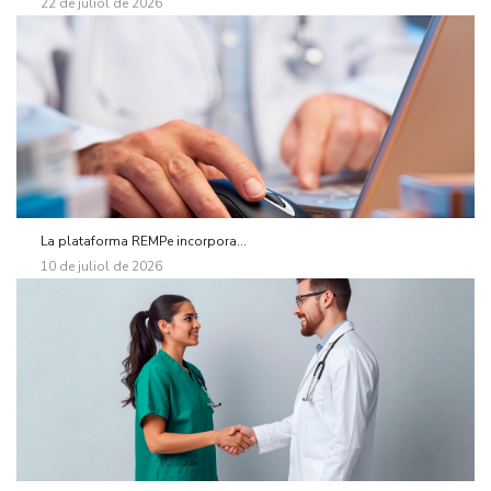
22 de juliol de 2026
La plataforma REMPe incorpora...
10 de juliol de 2026