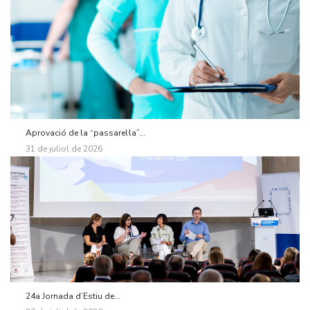
Aprovació de la “passarel·la”...
31 de juliol de 2026
24a Jornada d’Estiu de...