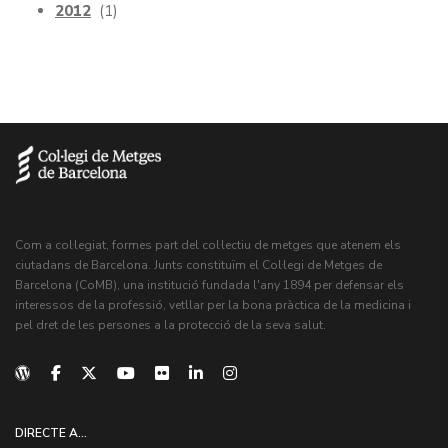
2012
(1)
Com a col·legiat, formes part del col·lectiu de metges que atenem els
ciutadans de Barcelona. Junts constituïm el Col·legi de Metges de
Barcelona (CoMB), una institució fundada l'any 1894 per defensar els
interessos de la professió, vetllar per la bona pràctica de la medicina i
pel dret de les persones a la protecció de la seva salut.
DIRECTE A...