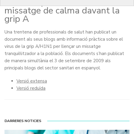
sanitaris per donar un
missatge de calma davant la
grip A
Una trentena de professionals de salut han publicat un
document als seus blogs amb informació pràctica sobre el
virus de la grip A/H1N1 per llençar un missatge
tranquil·litzador a la població. Els documents s’han publicat
de manera simultània el 3 de setembre de 2009 als
principals blogs del sector sanitari en espanyol.
Versió extensa
Versió reduïda
DARRERES NOTICIES