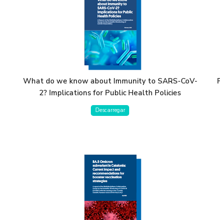
What do we know about Immunity to SARS-CoV-
2? Implications for Public Health Policies
Descarregar