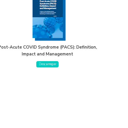
Post-Acute COVID Syndrome (PACS): Definition,
Impact and Management
Descarregar