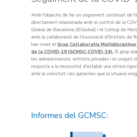
Amb l'objectiu de fer un seguiment continuat de l'e
directament relacionada amb el control de la COVID
Global de Barcelona (ISGlobal) i el Col·legi de M
amb la col·laboració de l'Associació d'Entitats de
han creat el
Grup Col·laboratiu Multidisciplinar
de la COVID-19 (GCMSC-COVID-19).
El grup ela
les administracions, entitats privades i el conjunt d
resposta a la necessitat d'establir una síntesi rigoro
amb la velocitat i les garanties que la situació exig
Informes del GCMSC: