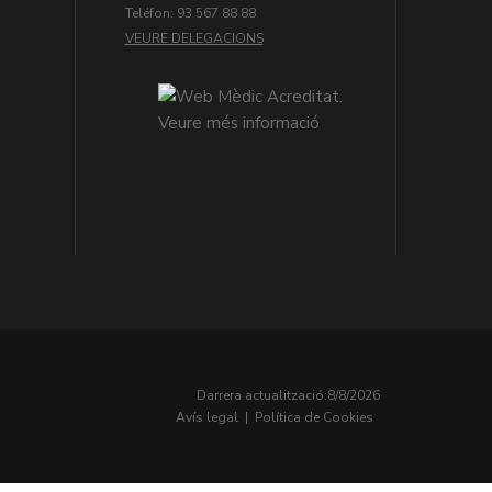
Teléfon: 93 567 88 88
VEURE DELEGACIONS
Darrera actualització:
8/8/2026
Avís legal
|
Política de Cookies