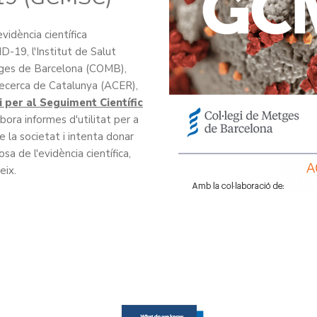
vidència científica
-19, l'Institut de Salut
etges de Barcelona (COMB),
 Recerca de Catalunya (ACER),
i per al Seguiment Científic
bora informes d'utilitat per a
e la societat i intenta donar
sa de l'evidència científica,
eix.