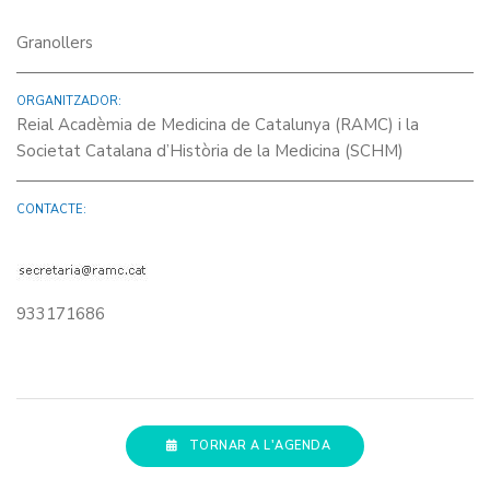
Granollers
ORGANITZADOR:
Reial Acadèmia de Medicina de Catalunya (RAMC) i la
Societat Catalana d’Història de la Medicina (SCHM)
CONTACTE:
933171686
TORNAR A L'AGENDA