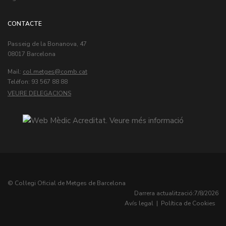
CONTACTE
Passeig de la Bonanova, 47
08017 Barcelona
Mail:
col.metges
Teléfon: 93 567 88 88
VEURE DELEGACIONS
© Col·legi Oficial de Metges de Barcelona
Darrera actualització:
7/8/2026
Avís legal
|
Política de Cookies