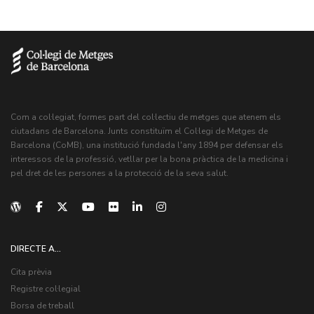
Com a col·legiat, formes part del col·lectiu de metges que atenem els
ciutadans de Barcelona. Junts constituïm el Col·legi de Metges de
Barcelona (CoMB), una institució fundada l'any 1894 per defensar els
interessos de la professió, vetllar per la bona pràctica de la medicina i
pel dret de les persones a la protecció de la seva salut.
DIRECTE A...
Cita prèvia
Registre col·legial
Borsa de treball