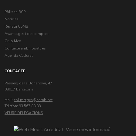
Pòlissa RCP
Notícies
Revista CoMB
Avantatges i descomptes
Grup Med
Contacte amb nosaltres
Agenda Cultural
CONTACTE
Passeig de la Bonanova, 47
08017 Barcelona
Mail:
col.metges
Teléfon: 93 567 88 88
VEURE DELEGACIONS