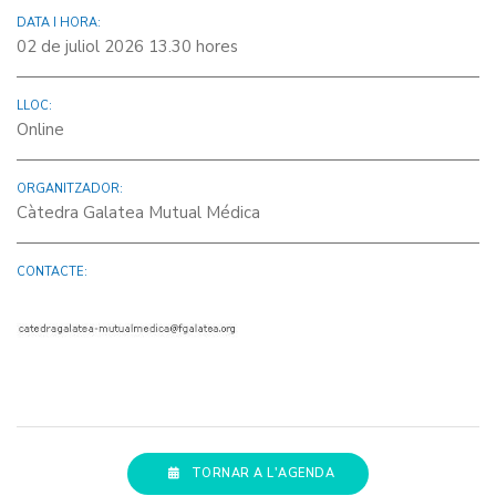
DATA I HORA:
02 de juliol 2026 13.30 hores
LLOC:
Online
ORGANITZADOR:
Càtedra Galatea Mutual Médica
CONTACTE:
TORNAR A L'AGENDA