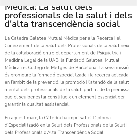
Mèdica: La salut dels
professionals de la salut i dels
d'alta transcendència social
La Càtedra Galatea Mutual Mèdica per a la Recerca i el
Coneixement de la Salut dels Professionals de la Salut neix
de la col·laboració entre el departament de Psiquiatria i
Medicina Legal de la UAB, la Fundació Galatea, Mutual
Mèdica i el Col·legi de Metges de Barcelona. La seva missió
és promoure la formació especialitzada i la recerca aplicada
en l’àmbit de la prevenció, la promoció i l’atenció de la salut
mental dels professionals de la salut, partint de la premissa
que el seu benestar constitueix un element essencial per
garantir la qualitat assistencial..
En aquest marc, la Càtedra ha impulsat el Diploma
d’Especialització en la Salut dels Professionals de la Salut i
dels Professionals d’Alta Transcendència Social.