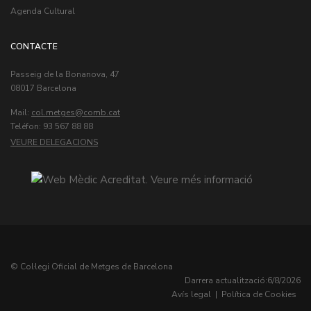
Agenda Cultural
CONTACTE
Passeig de la Bonanova, 47
08017 Barcelona
Mail:
col.metges
Teléfon: 93 567 88 88
VEURE DELEGACIONS
© Col·legi Oficial de Metges de Barcelona
Darrera actualització:
6/8/2026
Avís legal
|
Política de Cookies