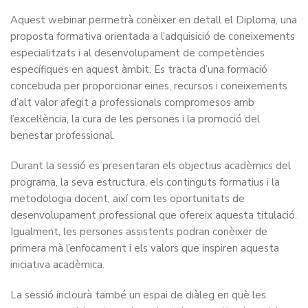
Aquest webinar permetrà conèixer en detall el Diploma, una
proposta formativa orientada a l’adquisició de coneixements
especialitzats i al desenvolupament de competències
específiques en aquest àmbit. Es tracta d’una formació
concebuda per proporcionar eines, recursos i coneixements
d’alt valor afegit a professionals compromesos amb
l’excel·lència, la cura de les persones i la promoció del
benestar professional.
Durant la sessió es presentaran els objectius acadèmics del
programa, la seva estructura, els continguts formatius i la
metodologia docent, així com les oportunitats de
desenvolupament professional que ofereix aquesta titulació.
Igualment, les persones assistents podran conèixer de
primera mà l’enfocament i els valors que inspiren aquesta
iniciativa acadèmica.
La sessió inclourà també un espai de diàleg en què les