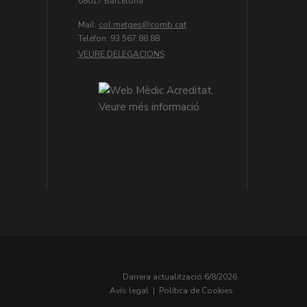
08017 Barcelona
Mail:
col.metges
Teléfon: 93 567 88 88
VEURE DELEGACIONS
Darrera actualització:
6/8/2026
Avís legal
|
Política de Cookies