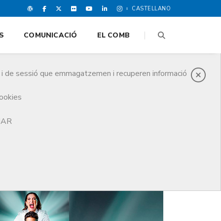
CASTELLANO
S
COMUNICACIÓ
EL COMB
es i de sessió que emmagatzemen i recuperen informació
cookies
TJAR