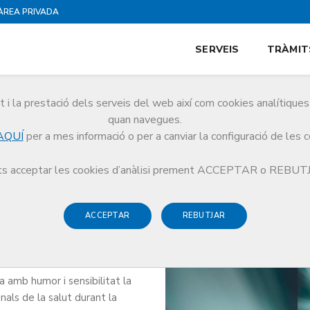
ÀREA PRIVADA
SERVEIS
TRÀMIT
i la prestació dels serveis del web així com cookies analítiqu
quan navegues.
AQUÍ
per a mes informació o per a canviar la configuració de les 
'
s acceptar les cookies d’anàlisi prement ACCEPTAR o REBU
ACCEPTAR
REBUTJAR
 amb humor i sensibilitat la
nals de la salut durant la