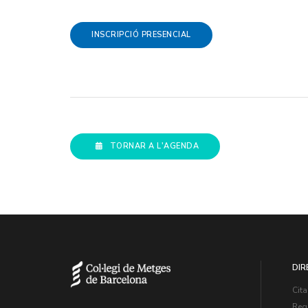
INSCRIPCIÓ PRESENCIAL
TORNAR A L'AGENDA
DIR
Cita
Regi