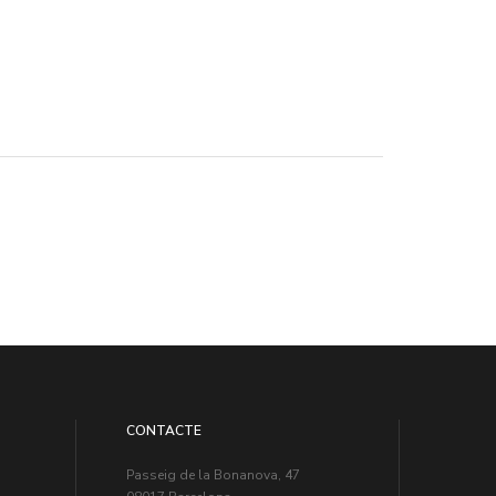
CONTACTE
Passeig de la Bonanova, 47