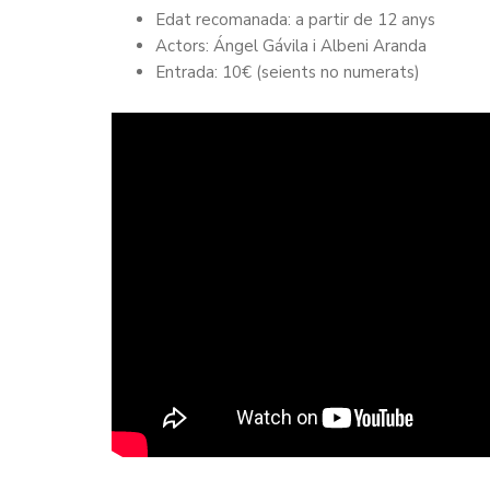
Edat recomanada: a partir de 12 anys
Actors: Ángel Gávila i Albeni Aranda
Entrada: 10€ (seients no numerats)