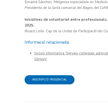
Encarna Sánchez.
Metgessa especialista en Medicina
Presidenta de la Junta comarcal del Bages del CoM
Iniciatives de voluntariat entre professionals
2025.
Ricard León.
Cap de la Unitat de Participació del C
Informació relacionada:
Sessió informativa 'Serveis col·legials adreç
Sèniors'
INSCRIPCIÓ PRESENCIAL