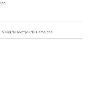
sino
Col·legi de Metges de Barcelona