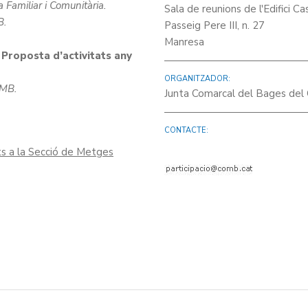
 Familiar i Comunitària.
Sala de reunions de l'Edifici Ca
B.
Passeig Pere III, n. 27
Manresa
. Proposta d’activitats any
ORGANITZADOR:
oMB.
Junta Comarcal del Bages del 
CONTACTE:
ats a la Secció de Metges