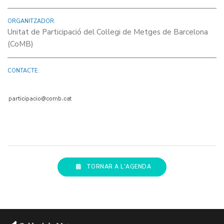
ORGANITZADOR:
Unitat de Participació del Col·legi de Metges de Barcelona
(CoMB)
CONTACTE:
TORNAR A L'AGENDA