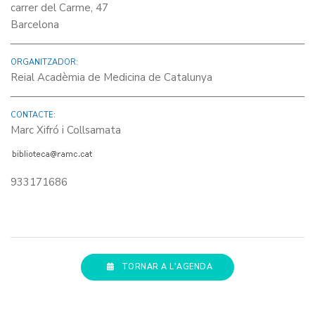
carrer del Carme, 47
Barcelona
ORGANITZADOR:
Reial Acadèmia de Medicina de Catalunya
CONTACTE:
Marc Xifró i Collsamata
933171686
TORNAR A L'AGENDA