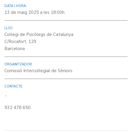
DATA I HORA:
13 de maig 2025 a les 18:00h
LLOC:
Col·legi de Psicòlegs de Catalunya
C/Rocafort, 129
Barcelona
ORGANITZADOR:
Comissió Intercol·legial de Sèniors
CONTACTE:
932 478 650