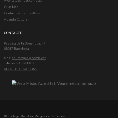
Avantatges i descomptes
Grup Med
Contacte amb nosaltres
Agenda Cultural
CONTACTE
Passeig de la Bonanova, 47
08017 Barcelona
Mail:
col.metges
Teléfon: 93 567 88 88
VEURE DELEGACIONS
© Col·legi Oficial de Metges de Barcelona