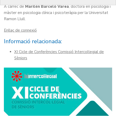
A càrrec de
Marilén Barceló Varea
, doctora en psicologia i
màster en psicologia clínica i psicoteràpia per la Universitat
Ramon Llull.
Enllaç de connexió
Informació relacionada:
XI Cicle de Conferències Comissió Intercol·legial de
Sèniors