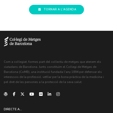
TORNAR A L'AGENDA
Com a col·legiat, formes part del col·lectiu de metges que atenem els
ciutadans de Barcelona. Junts constituïm el Col·legi de Metges de
Barcelona (CoMB), una institució fundada l'any 1894 per defensar els
interessos de la professió, vetllar per la bona pràctica de la medicina i
pel dret de les persones a la protecció de la seva salut.
DIRECTE A...