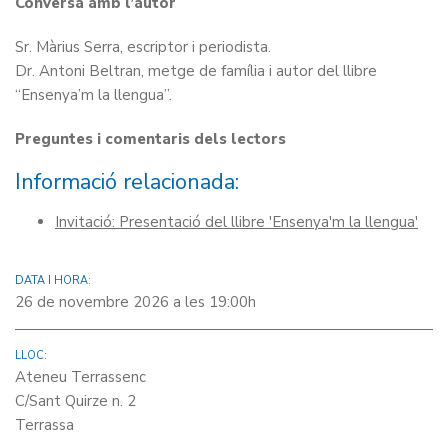
Conversa amb l’autor
Sr. Màrius Serra, escriptor i periodista.
Dr. Antoni Beltran, metge de família i autor del llibre
“Ensenya’m la llengua”.
Preguntes i comentaris dels lectors
Informació relacionada:
Invitació: Presentació del llibre 'Ensenya'm la llengua'
DATA I HORA:
26 de novembre 2026 a les 19:00h
LLOC:
Ateneu Terrassenc
C/Sant Quirze n. 2
Terrassa