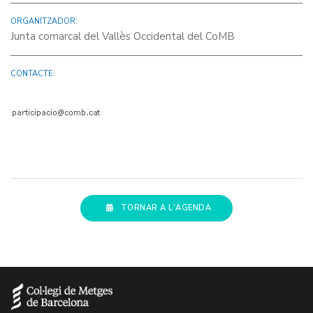
ORGANITZADOR:
Junta comarcal del Vallès Occidental del CoMB
CONTACTE:
TORNAR A L'AGENDA