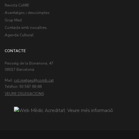
Revista CoMB
Avantatges i descomptes
Grup Med
Contacte amb nosaltres
Agenda Cultural
CONTACTE
Passeig de la Bonanova, 47
08017 Barcelona
Mail:
col.metges
Teléfon: 93 567 88 88
VEURE DELEGACIONS