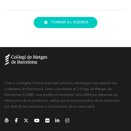
TORNAR A L'AGENDA
Com a col·legiat, formes part del col·lectiu de metges que atenem els
ciutadans de Barcelona. Junts constituïm el Col·legi de Metges de
Barcelona (CoMB), una institució fundada l'any 1894 per defensar els
interessos de la professió, vetllar per la bona pràctica de la medicina i
pel dret de les persones a la protecció de la seva salut.