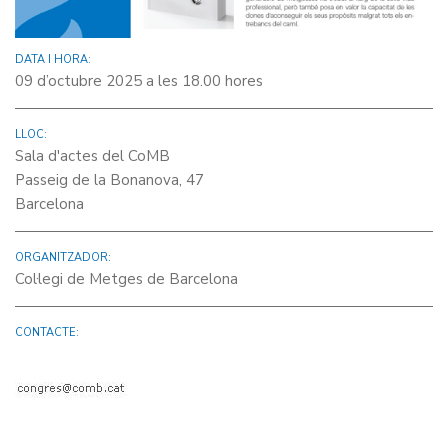
DATA I HORA:
09 d’octubre 2025 a les 18.00 hores
LLOC:
Sala d'actes del CoMB
Passeig de la Bonanova, 47
Barcelona
ORGANITZADOR:
Col·legi de Metges de Barcelona
CONTACTE: