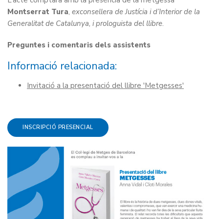
L’acte comptarà amb la presència de la metgessa
Montserrat Tura
,
exconsellera de Justícia i d’Interior de la
Generalitat de Catalunya, i prologuista del llibre
.
Preguntes i comentaris dels assistents
Informació relacionada:
Invitació a la presentació del llibre 'Metgesses'
INSCRIPCIÓ PRESENCIAL