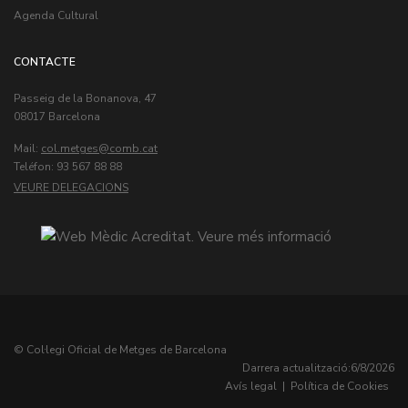
Agenda Cultural
CONTACTE
Passeig de la Bonanova, 47
08017 Barcelona
Mail:
col.metges
Teléfon: 93 567 88 88
VEURE DELEGACIONS
© Col·legi Oficial de Metges de Barcelona
Darrera actualització:
6/8/2026
Avís legal
|
Política de Cookies