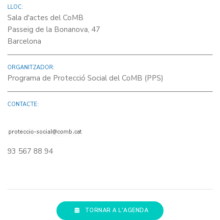
LLOC:
Sala d'actes del CoMB
Passeig de la Bonanova, 47
Barcelona
ORGANITZADOR:
Programa de Protecció Social del CoMB (PPS)
CONTACTE:
93 567 88 94
TORNAR A L'AGENDA