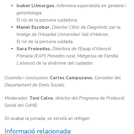
Isabel Llimargas.
Infermera especialista en geriatria i
gerontologia.
El rol de la persona cuidadora.
Manel Escobar.
Director Clínic de Diagnòstic per la
Imatge de l’Hospital Universitari Vall d’Hebron.
El rol de la persona cuidada.
Sara Freixedas.
Directora de l'Equip d'Atenció
Primària (EAP) Penedès rural. Metgessa de Família.
L’atenció de la síndrome del cuidador.
Cloenda i conclusions:
Carles Campuzano.
Conseller del
Departament de Drets Socials.
Moderador:
Toni Calvo
,
director del Programa de Protecció
Social del CoMB.
En acabar la jornada, se servirà un refrigeri
Informació relacionada: