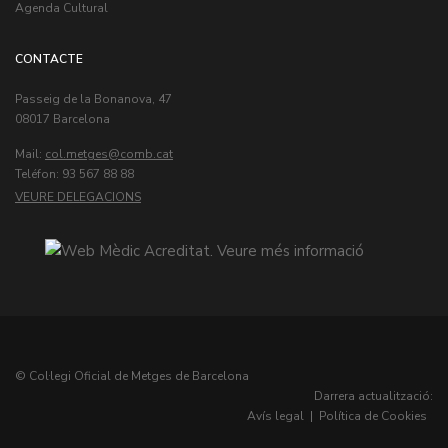
Agenda Cultural
CONTACTE
Passeig de la Bonanova, 47
08017 Barcelona
Mail:
col.metges
Teléfon: 93 567 88 88
VEURE DELEGACIONS
© Col·legi Oficial de Metges de Barcelona
Darrera actualització:
Avís legal
|
Política de Cookies