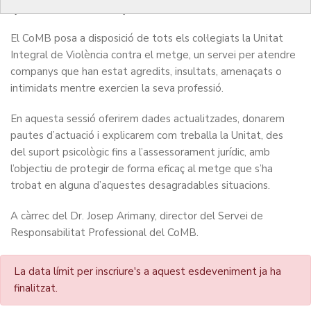
(Presencial)
El CoMB posa a disposició de tots els col·legiats la Unitat
Integral de Violència contra el metge, un servei per atendre
companys que han estat agredits, insultats, amenaçats o
intimidats mentre exercien la seva professió.
En aquesta sessió oferirem dades actualitzades, donarem
pautes d’actuació i explicarem com treballa la Unitat, des
del suport psicològic fins a l’assessorament jurídic, amb
l’objectiu de protegir de forma eficaç al metge que s’ha
trobat en alguna d’aquestes desagradables situacions.
A càrrec del Dr. Josep Arimany, director del Servei de
Responsabilitat Professional del CoMB.
La data límit per inscriure's a aquest esdeveniment ja ha
finalitzat.