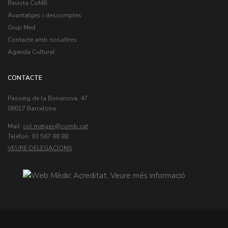
Revista CoMB
Avantatges i descomptes
Grup Med
Contacte amb nosaltres
Agenda Cultural
CONTACTE
Passeig de la Bonanova, 47
08017 Barcelona
Mail:
col.metges
Teléfon: 93 567 88 88
VEURE DELEGACIONS