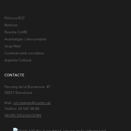
Pòlissa RCP
Notícies
Revista CoMB
Avantatges i descomptes
Grup Med
Contacte amb nosaltres
Agenda Cultural
CONTACTE
Passeig de la Bonanova, 47
08017 Barcelona
Mail:
col.metges
Teléfon: 93 567 88 88
VEURE DELEGACIONS