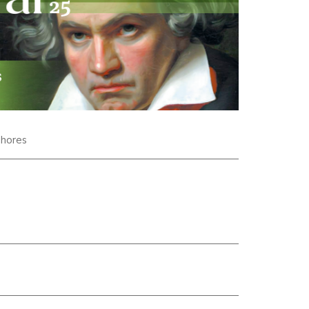
 hores