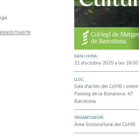
oga.
j/89905704978
DATA I HORA:
21 d’octubre 2025 a les 18.00
LLOC:
Sala d'actes del CoMB i online
Passeig de la Bonanova, 47
Barcelona
ORGANITZADOR:
Àrea Sociocultural del CoMB