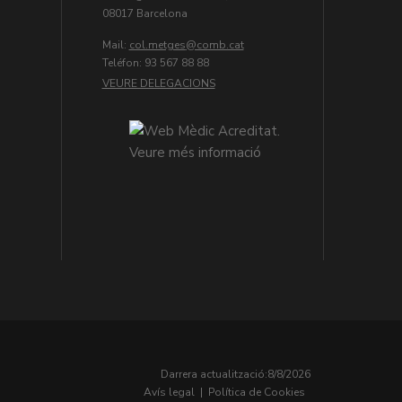
08017 Barcelona
Mail:
col.metges
Teléfon: 93 567 88 88
VEURE DELEGACIONS
Darrera actualització:
8/8/2026
Avís legal
|
Política de Cookies