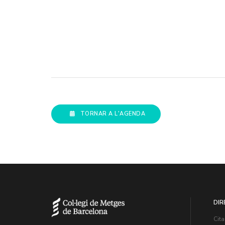
TORNAR A L'AGENDA
DIR
Cita