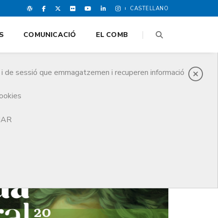
CASTELLANO
S
COMUNICACIÓ
EL COMB
es i de sessió que emmagatzemen i recuperen informació
cookies
TJAR