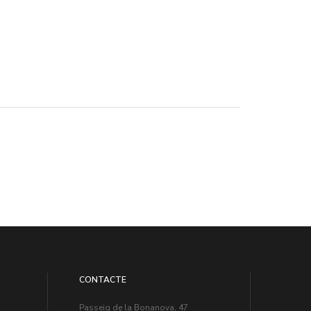
CONTACTE
Passeig de la Bonanova, 47