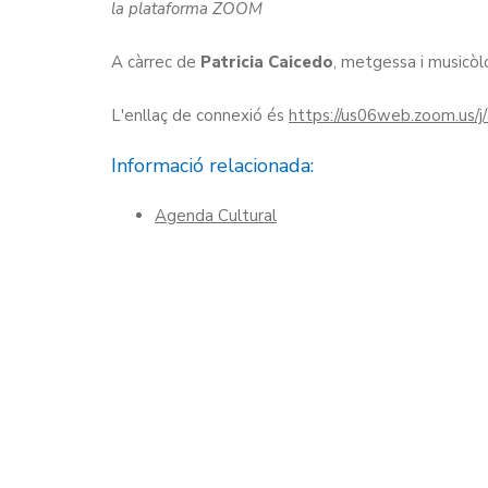
la plataforma ZOOM
A càrrec de
Patricia Caicedo
, metgessa i musicòl
L'enllaç de connexió és
https://us06web.zoom.us/
Informació relacionada:
Agenda Cultural