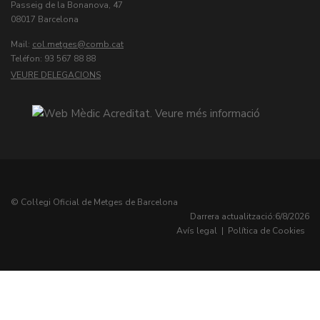
Passeig de la Bonanova, 47
08017 Barcelona
Mail:
col.metges
Teléfon: 93 567 88 88
VEURE DELEGACIONS
© Col·legi Oficial de Metges de Barcelona
Darrera actualització:
6/8/2026
Avís legal
|
Política de Cookies