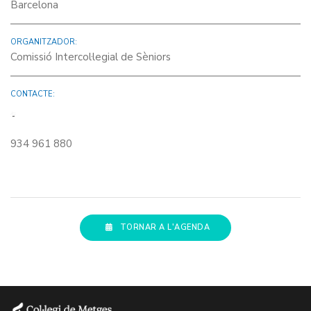
Barcelona
ORGANITZADOR:
Comissió Intercol·legial de Sèniors
CONTACTE:
934 961 880
TORNAR A L'AGENDA