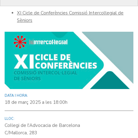
Informació relacionada:
XI Cicle de Conferències Comissió Intercol·legial de
Sèniors
DATA I HORA:
18 de març 2025 a les 18:00h
LLOC:
Col·legi de l'Advocacia de Barcelona
C/Mallorca, 283