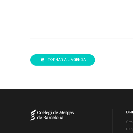
TORNAR A L'AGENDA
DIR
Cita
Regi