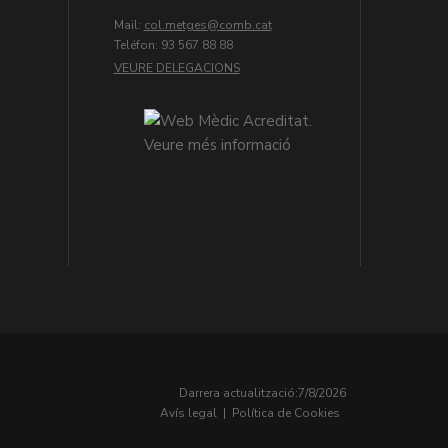
Mail:
col.metges
Teléfon: 93 567 88 88
VEURE DELEGACIONS
Darrera actualització:
7/8/2026
Avís legal
|
Política de Cookies