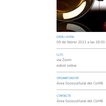
DATA I HORA:
09 de febrer 2021 a las 18.00
LLOC:
via Zoom
edició online
ORGANITZADOR:
Àrea Sociocultural del CoMB
CONTACTE:
Àrea Sociocultural del CoMB