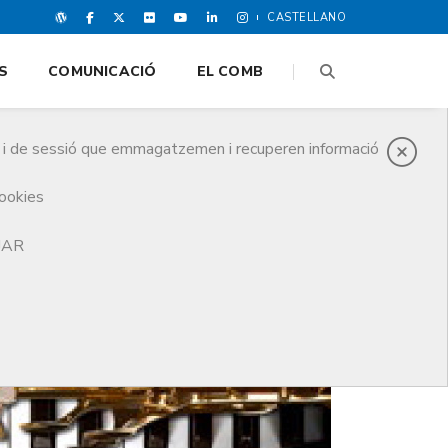
CASTELLANO
S
COMUNICACIÓ
EL COMB
es i de sessió que emmagatzemen i recuperen informació
cookies
TJAR