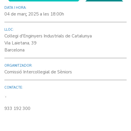
DATA I HORA:
04 de març 2025 a les 18:00h
LLOC:
Col·legi d'Enginyers Industrials de Catalunya
Via Laietana, 39
Barcelona
ORGANITZADOR:
Comissió Intercol·legial de Sèniors
CONTACTE:
933 192 300