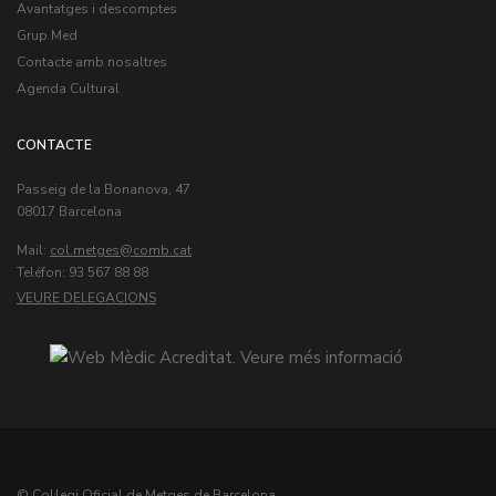
Avantatges i descomptes
Grup Med
Contacte amb nosaltres
Agenda Cultural
CONTACTE
Passeig de la Bonanova, 47
08017 Barcelona
Mail:
col.metges
Teléfon: 93 567 88 88
VEURE DELEGACIONS
© Col·legi Oficial de Metges de Barcelona