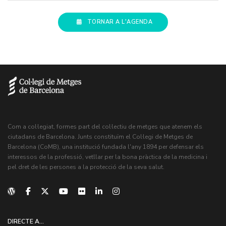
TORNAR A L'AGENDA
Com a col·legiat, formes part del col·lectiu de metges que atenem els
ciutadans de Barcelona. Junts constituïm el Col·legi de Metges de
Barcelona (CoMB), una institució fundada l'any 1894 per defensar els
interessos de la professió, vetllar per la bona pràctica de la medicina i
pel dret de les persones a la protecció de la seva salut.
DIRECTE A...