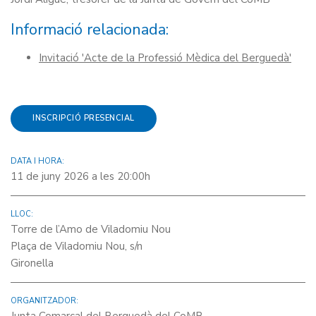
Informació relacionada:
Invitació 'Acte de la Professió Mèdica del Berguedà'
INSCRIPCIÓ PRESENCIAL
DATA I HORA:
11 de juny 2026 a les 20:00h
LLOC:
Torre de l’Amo de Viladomiu Nou
Plaça de Viladomiu Nou, s/n
Gironella
ORGANITZADOR: