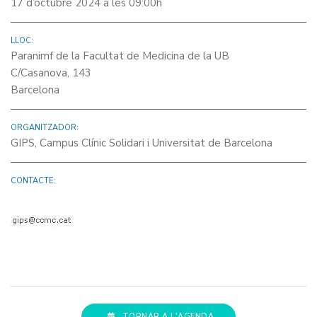
17 d’octubre 2024 a les 09:00h
LLOC:
Paranimf de la Facultat de Medicina de la UB
C/Casanova, 143
Barcelona
ORGANITZADOR:
GIPS, Campus Clínic Solidari i Universitat de Barcelona
CONTACTE:
TORNAR A L'AGENDA