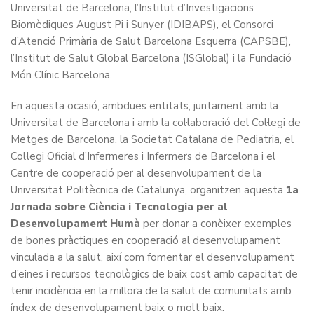
Universitat de Barcelona, l’Institut d’Investigacions
Biomèdiques August Pi i Sunyer (IDIBAPS), el Consorci
d’Atenció Primària de Salut Barcelona Esquerra (CAPSBE),
l’Institut de Salut Global Barcelona (ISGlobal) i la Fundació
Món Clínic Barcelona.
En aquesta ocasió, ambdues entitats, juntament amb la
Universitat de Barcelona i amb la col·laboració del Col·legi de
Metges de Barcelona, la Societat Catalana de Pediatria, el
Col·legi Oficial d’Infermeres i Infermers de Barcelona i el
Centre de cooperació per al desenvolupament de la
Universitat Politècnica de Catalunya, organitzen aquesta
1a
Jornada sobre Ciència i Tecnologia per al
Desenvolupament Humà
per donar a conèixer exemples
de bones pràctiques en cooperació al desenvolupament
vinculada a la salut, així com fomentar el desenvolupament
d’eines i recursos tecnològics de baix cost amb capacitat de
tenir incidència en la millora de la salut de comunitats amb
índex de desenvolupament baix o molt baix.