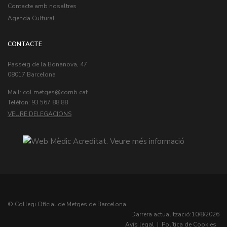
Contacte amb nosaltres
Agenda Cultural
CONTACTE
Passeig de la Bonanova, 47
08017 Barcelona
Mail:
col.metges
Teléfon: 93 567 88 88
VEURE DELEGACIONS
© Col·legi Oficial de Metges de Barcelona
Darrera actualització:
10/8/2026
Avís legal
|
Política de Cookies