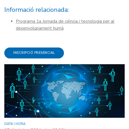
Informació relacionada:
Programa 1a Jornada de ciència i tecnologia per al
desenvolupament humà
INSCRIPCIÓ PRESENCIAL
DATA I HORA: